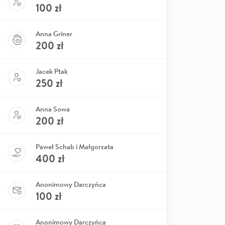
100
zł
Anna Griner
200
zł
Jacek Ptak
250
zł
Anna Sowa
200
zł
Paweł Schab i Małgorzata
400
zł
Anonimowy Darczyńca
100
zł
Anonimowy Darczyńca