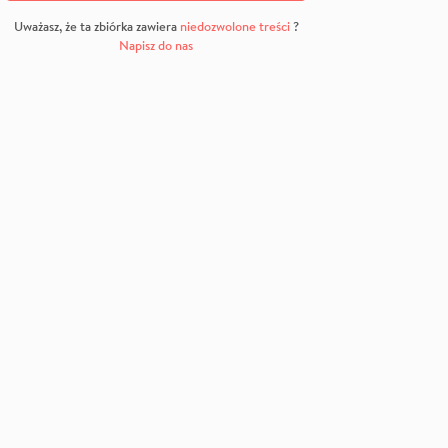
Uważasz, że ta zbiórka zawiera
niedozwolone treści
?
Napisz do nas