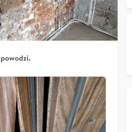
 powodzi.