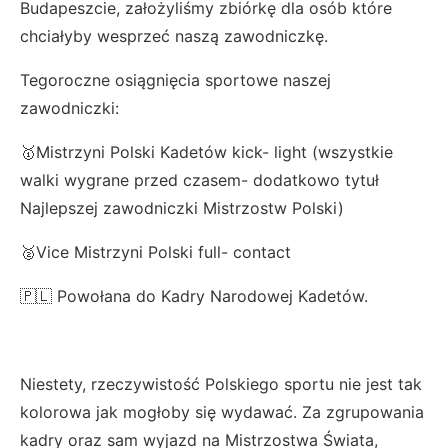
Budapeszcie, założyliśmy zbiórkę dla osób które
chciałyby wesprzeć naszą zawodniczkę.
Tegoroczne osiągnięcia sportowe naszej
zawodniczki:
🥇Mistrzyni Polski Kadetów kick- light (wszystkie
walki wygrane przed czasem- dodatkowo tytuł
Najlepszej zawodniczki Mistrzostw Polski)
🥈Vice Mistrzyni Polski full- contact
🇵🇱 Powołana do Kadry Narodowej Kadetów.
Niestety, rzeczywistość Polskiego sportu nie jest tak
kolorowa jak mogłoby się wydawać. Za zgrupowania
kadry oraz sam wyjazd na Mistrzostwa Świata,