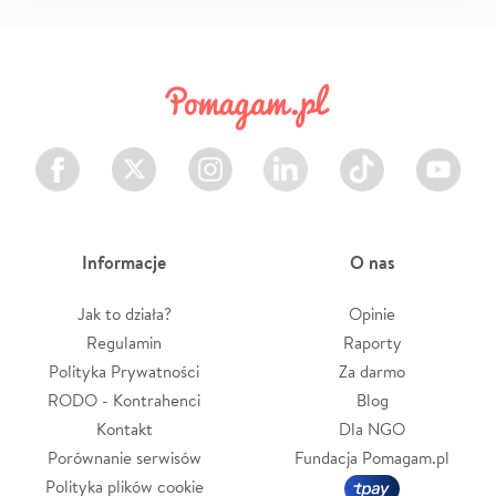
Facebook
Twitter
Instagram
LinkedIn
TikTok
Youtube
Informacje
O nas
Jak to działa?
Opinie
Regulamin
Raporty
Polityka Prywatności
Za darmo
RODO - Kontrahenci
Blog
Kontakt
Dla NGO
Porównanie serwisów
Fundacja Pomagam.pl
Polityka plików cookie