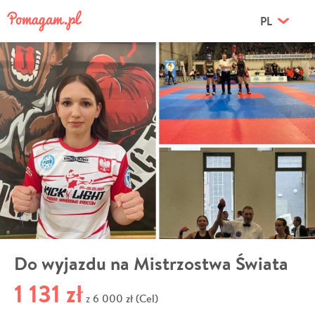
PL
Do wyjazdu na Mistrzostwa Świata
1 131 zł
6 000 zł (Cel)
z