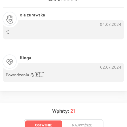
ola zurawska
04.07.2024
💪
Kinga
02.07.2024
Powodzenia 💪🇵🇱
Wpłaty:
21
OSTATNIE
NAJWYŻSZE