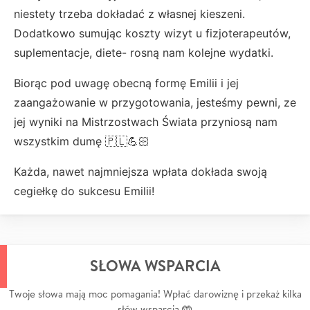
niestety trzeba dokładać z własnej kieszeni.
Dodatkowo sumując koszty wizyt u fizjoterapeutów,
suplementacje, diete- rosną nam kolejne wydatki.
Biorąc pod uwagę obecną formę Emilii i jej
zaangażowanie w przygotowania, jesteśmy pewni, ze
jej wyniki na Mistrzostwach Świata przyniosą nam
wszystkim dumę 🇵🇱💪🏻
Każda, nawet najmniejsza wpłata dokłada swoją
cegiełkę do sukcesu Emilii!
SŁOWA WSPARCIA
Twoje słowa mają moc pomagania! Wpłać darowiznę i przekaż kilka
słów wsparcia 🤲