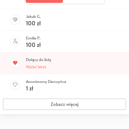
Jakub G.
100
zł
Emilia P.
100
zł
Dołącz do listy
Wpłać teraz
Anonimowy Darczyńca
1
zł
Zobacz więcej