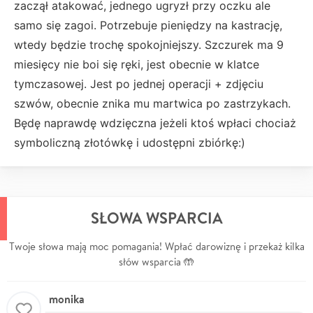
zaczął atakować, jednego ugryzł przy oczku ale
samo się zagoi. Potrzebuje pieniędzy na kastrację,
wtedy będzie trochę spokojniejszy. Szczurek ma 9
miesięcy nie boi się ręki, jest obecnie w klatce
tymczasowej. Jest po jednej operacji + zdjęciu
szwów, obecnie znika mu martwica po zastrzykach.
Będę naprawdę wdzięczna jeżeli ktoś wpłaci chociaż
symboliczną złotówkę i udostępni zbiórkę:)
SŁOWA WSPARCIA
Twoje słowa mają moc pomagania! Wpłać darowiznę i przekaż kilka
słów wsparcia 🤲
monika