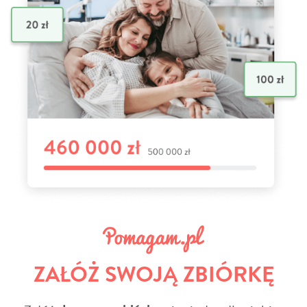
ZAŁÓŻ SWOJĄ ZBIÓRKĘ