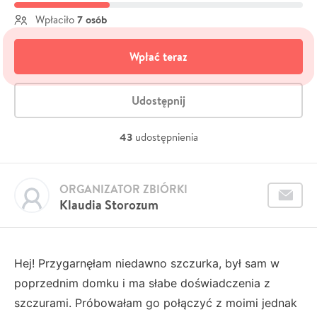
7 osób
Wpłaciło
Wpłać teraz
Udostępnij
43
udostępnienia
ORGANIZATOR ZBIÓRKI
Klaudia Storozum
Hej! Przygarnęłam niedawno szczurka, był sam w
poprzednim domku i ma słabe doświadczenia z
szczurami. Próbowałam go połączyć z moimi jednak