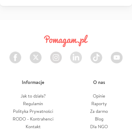
Facebook
Twitter
Instagram
LinkedIn
TikTok
Youtube
Informacje
O nas
Jak to działa?
Opinie
Regulamin
Raporty
Polityka Prywatności
Za darmo
RODO - Kontrahenci
Blog
Kontakt
Dla NGO