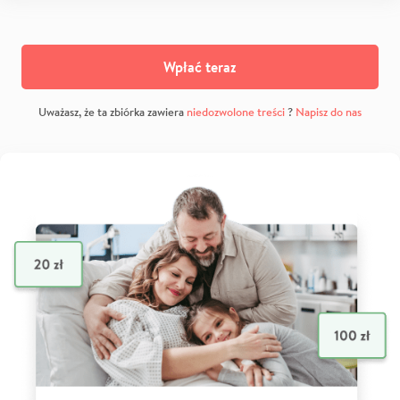
Wpłać teraz
Uważasz, że ta zbiórka zawiera
niedozwolone treści
?
Napisz do nas