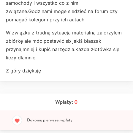
samochody i wszystko co z nimi
związane.Godzinami mogę siedzieć na forum czy
pomagać kolegom przy ich autach
W związku z trudną sytuacja materialną zalorzylem
zbiórkę ale móc postawić sb jakiś blaszak
przynajmniej i kupić narzędzia.Kazda złotówka się
liczy dlamnie.
Z góry dziękuję
Wpłaty:
0
Dokonaj pierwszej wpłaty