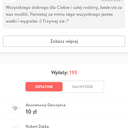
Wszystkiego dobrego dla Ciebie i calej rodziny, bede sie za
was modlić. Pamietaj ze mimo tego wszystkiego jestes
wielki i wygrales :) Trzymaj sie :*
Zobacz więcej
Wpłaty:
193
OSTATNIE
NAJWYŻSZE
Anonimowy Darczyńca
10
zł
Robert Żubka