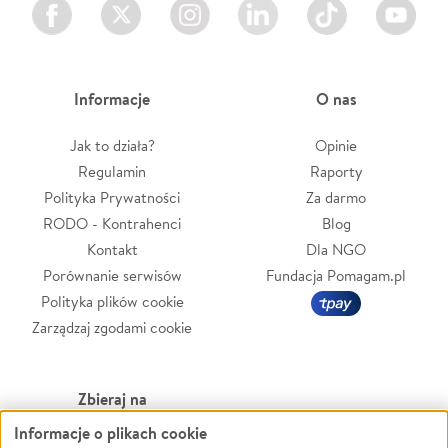
Facebook
Twitter
Instagram
LinkedIn
TikTok
Youtube
Informacje
O nas
Jak to działa?
Opinie
Regulamin
Raporty
Polityka Prywatności
Za darmo
RODO - Kontrahenci
Blog
Kontakt
Dla NGO
Porównanie serwisów
Fundacja Pomagam.pl
Polityka plików cookie
Zarządzaj zgodami cookie
Zbieraj na
Informacje o plikach cookie
Leczenie
LGBTQ+