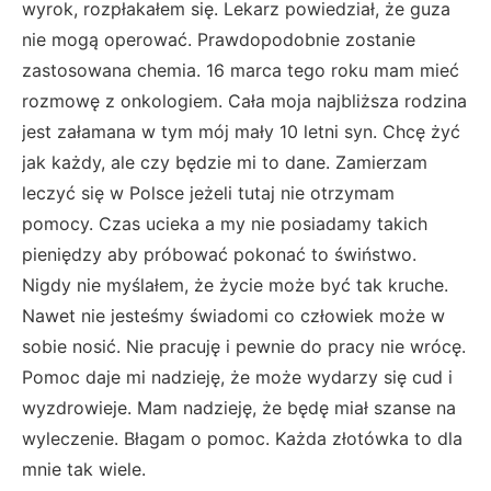
wyrok, rozpłakałem się. Lekarz powiedział, że guza
nie mogą operować. Prawdopodobnie zostanie
zastosowana chemia. 16 marca tego roku mam mieć
rozmowę z onkologiem. Cała moja najbliższa rodzina
jest załamana w tym mój mały 10 letni syn. Chcę żyć
jak każdy, ale czy będzie mi to dane. Zamierzam
leczyć się w Polsce jeżeli tutaj nie otrzymam
pomocy. Czas ucieka a my nie posiadamy takich
pieniędzy aby próbować pokonać to świństwo.
Nigdy nie myślałem, że życie może być tak kruche.
Nawet nie jesteśmy świadomi co człowiek może w
sobie nosić. Nie pracuję i pewnie do pracy nie wrócę.
Pomoc daje mi nadzieję, że może wydarzy się cud i
wyzdrowieje. Mam nadzieję, że będę miał szanse na
wyleczenie. Błagam o pomoc. Każda złotówka to dla
mnie tak wiele.