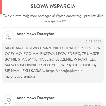
SŁOWA WSPARCIA
Twoje słowa mają moc pomagania! Wpłać darowiznę i przekaż kilka
słów wsparcia 🤲
Anonimowy Darczyńca
12.05.2022
MOJE MALEŃSTWO UMRZE NIE POTRAFIĘ SPOJRZEĆ W
OCZY MOJEGO MALEŃSTWA I POWIEDZIEĆ, ŻE UMRZE
BO NIE STAĆ MNIE NA JEGO LECZENIE. W PORTFELU
MAM DOSŁOWNIE 37 ZŁOTYCH. W PIĄTEK SKOŃCZĄ
SIĘ NAM LEKI I KARMA. https://dotuje.pl/moje-
malenstwo-umiera
Anonimowy Darczyńca
05.04.2021