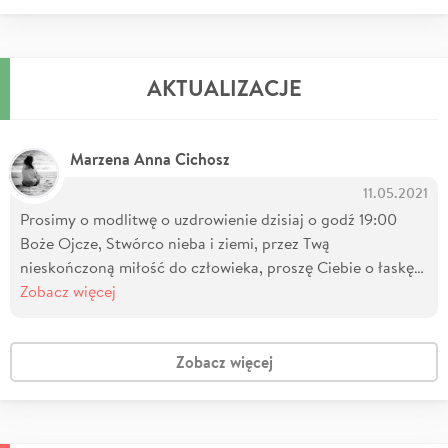
AKTUALIZACJE
Marzena Anna Cichosz
11.05.2021
Prosimy o modlitwę o uzdrowienie dzisiaj o godź 19:00
Boże Ojcze, Stwórco nieba i ziemi, przez Twą
nieskończoną miłość do człowieka, proszę Ciebie o łaskę…
Zobacz więcej
Zobacz więcej