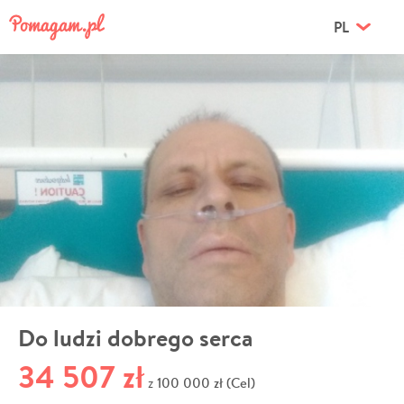
PL
Do ludzi dobrego serca
34 507 zł
100 000 zł (Cel)
z