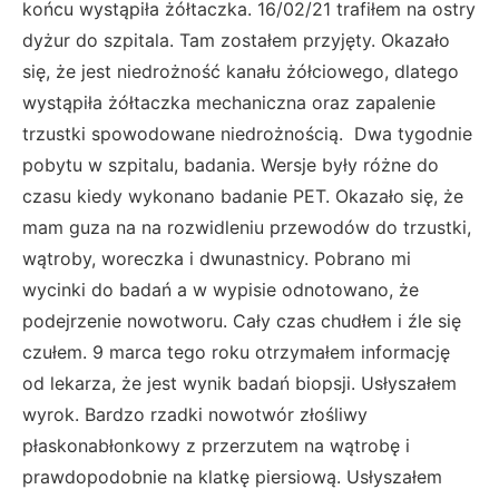
końcu wystąpiła żółtaczka. 16/02/21 trafiłem na ostry
dyżur do szpitala. Tam zostałem przyjęty. Okazało
się, że jest niedrożność kanału żółciowego, dlatego
wystąpiła żółtaczka mechaniczna oraz zapalenie
trzustki spowodowane niedrożnością. Dwa tygodnie
pobytu w szpitalu, badania. Wersje były różne do
czasu kiedy wykonano badanie PET. Okazało się, że
mam guza na na rozwidleniu przewodów do trzustki,
wątroby, woreczka i dwunastnicy. Pobrano mi
wycinki do badań a w wypisie odnotowano, że
podejrzenie nowotworu. Cały czas chudłem i źle się
czułem. 9 marca tego roku otrzymałem informację
od lekarza, że jest wynik badań biopsji. Usłyszałem
wyrok. Bardzo rzadki nowotwór złośliwy
płaskonabłonkowy z przerzutem na wątrobę i
prawdopodobnie na klatkę piersiową. Usłyszałem