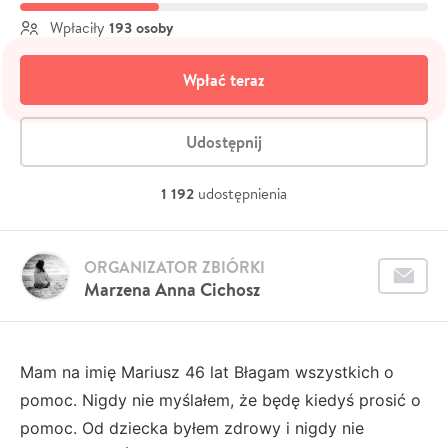
193 osoby
Wpłaciły
Wpłać teraz
Udostępnij
1 192
udostępnienia
ORGANIZATOR ZBIÓRKI
Marzena Anna Cichosz
Mam na imię Mariusz 46 lat Błagam wszystkich o
pomoc. Nigdy nie myślałem, że będę kiedyś prosić o
pomoc. Od dziecka byłem zdrowy i nigdy nie