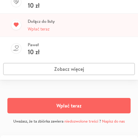
10
zł
Dołącz do listy
Wpłać teraz
Paweł
10
zł
Zobacz więcej
Wpłać teraz
Uważasz, że ta zbiórka zawiera
niedozwolone treści
?
Napisz do nas