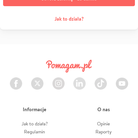
Jak to działa?
Facebook
Twitter
Instagram
LinkedIn
TikTok
Youtube
Informacje
O nas
Jak to działa?
Opinie
Regulamin
Raporty