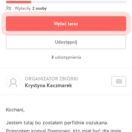
2 osoby
Wpłaciły
Wpłać teraz
Udostępnij
3
udostępnienia
ORGANIZATOR ZBIÓRKI
Krystyna Kaczmarek
Kochani,
Jestem tutaj bo zostałam perfidnie oszukana.
Pomogłam komuś finansowo, kto miał być dla mnie