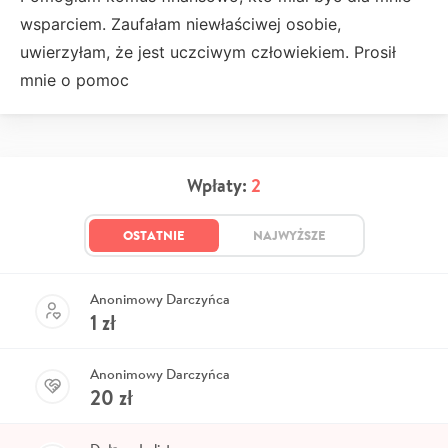
wsparciem. Zaufałam niewłaściwej osobie,
uwierzyłam, że jest uczciwym człowiekiem. Prosił
mnie o pomoc
Wpłaty:
2
OSTATNIE
NAJWYŻSZE
Anonimowy Darczyńca
1
zł
Anonimowy Darczyńca
20
zł