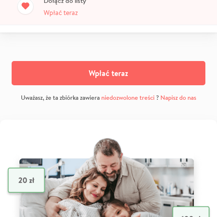
Dołącz do listy
Wpłać teraz
Wpłać teraz
Uważasz, że ta zbiórka zawiera
niedozwolone treści
?
Napisz do nas