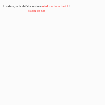
Uważasz, że ta zbiórka zawiera
niedozwolone treści
?
Napisz do nas