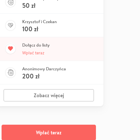
50
zł
Krzysztof i Czekan
100
zł
Dołącz do listy
Wpłać teraz
Anonimowy Darczyńca
200
zł
Zobacz więcej
Wpłać teraz