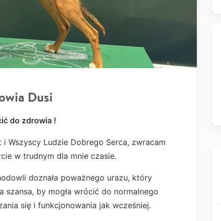
owia Dusi
ić do zdrowia !
ąt i Wszyscy Ludzie Dobrego Serca, zwracam
cie w trudnym dla mnie czasie.
hodowli doznała poważnego urazu, który
yna szansa, by mogła wrócić do normalnego
zania się i funkcjonowania jak wcześniej.