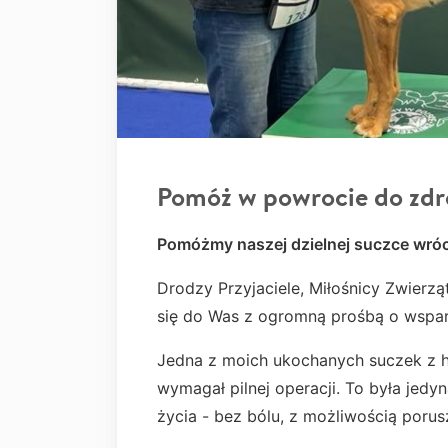
Pomóż w powrocie do zdr
Pomóżmy naszej dzielnej suczce wróc
Drodzy Przyjaciele, Miłośnicy Zwierz
się do Was z ogromną prośbą o wspar
Jedna z moich ukochanych suczek z 
wymagał pilnej operacji. To była jed
życia - bez bólu, z możliwością porus