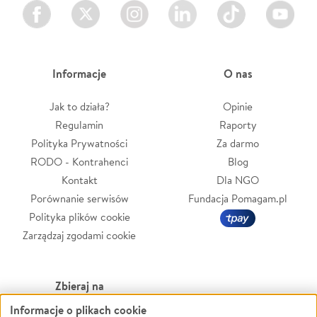
Facebook
Twitter
Instagram
LinkedIn
TikTok
Youtube
Informacje
O nas
Jak to działa?
Opinie
Regulamin
Raporty
Polityka Prywatności
Za darmo
RODO - Kontrahenci
Blog
Kontakt
Dla NGO
Porównanie serwisów
Fundacja Pomagam.pl
Polityka plików cookie
Zarządzaj zgodami cookie
Zbieraj na
Informacje o plikach cookie