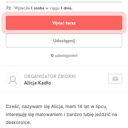
1 osoba
1 dnia.
Wpłaciła
w ciągu
Wpłać teraz
Udostępnij
0
udostępnień
ORGANIZATOR ZBIÓRKI
Alicja Kadło
Cześć, nazywam się Alicja, mam 14 lat w lipcu,
interesuję się malowaniem i bardzo lubię jeździć na
deskorolce.