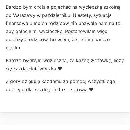
Bardzo bym chciala pojechać na wycieczkę szkolną
do Warszawy w październiku. Niestety, sytuacja
finansowa u moich rodziców nie pozwala nam na to,
aby opłacili mi wycieczkę. Postanowiłam więc
odciążyć rodziców, bo wiem, że jest im bardzo
ciężko.
Bardzo byłabym wdzięczna, za każdą złotówkę, liczy
się każda złotóweczka!❤️
Z góry dziękuję każdemu za pomoc, wszystkiego
dobrego dla każdego i dużo zdrowia.❤️