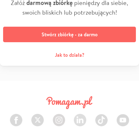
Załóż
darmową zbiórkę
pieniędzy dla siebie,
swoich bliskich lub potrzebujących!
Stwórz zbiórkę - za darmo
Jak to działa?
Facebook
Twitter
Instagram
LinkedIn
TikTok
Youtube