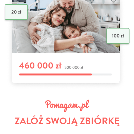
ZAŁÓŻ SWOJĄ ZBIÓRKĘ