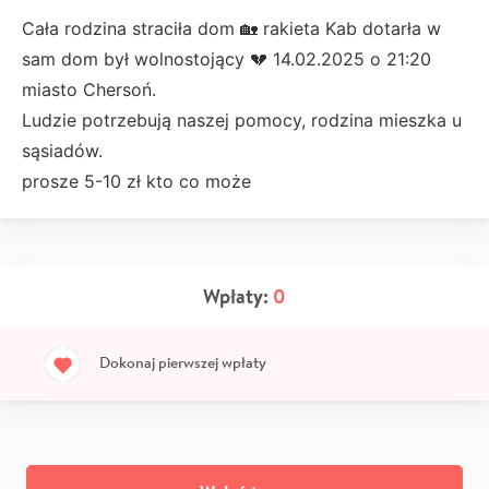
Cała rodzina straciła dom 🏡 rakieta Kab dotarła w
sam dom był wolnostojący 💔 14.02.2025 o 21:20
miasto Chersoń.
Ludzie potrzebują naszej pomocy, rodzina mieszka u
sąsiadów.
prosze 5-10 zł kto co może
Wpłaty:
0
Dokonaj pierwszej wpłaty