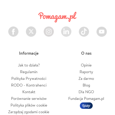
Facebook
Twitter
Instagram
LinkedIn
TikTok
Youtube
Informacje
O nas
Jak to działa?
Opinie
Regulamin
Raporty
Polityka Prywatności
Za darmo
RODO - Kontrahenci
Blog
Kontakt
Dla NGO
Porównanie serwisów
Fundacja Pomagam.pl
Polityka plików cookie
Zarządzaj zgodami cookie