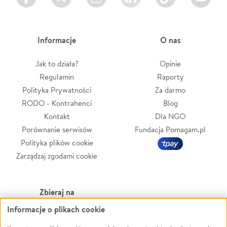
Informacje
O nas
Jak to działa?
Opinie
Regulamin
Raporty
Polityka Prywatności
Za darmo
RODO - Kontrahenci
Blog
Kontakt
Dla NGO
Porównanie serwisów
Fundacja Pomagam.pl
Polityka plików cookie
Zarządzaj zgodami cookie
Zbieraj na
Informacje o plikach cookie
Leczenie
LGBTQ+