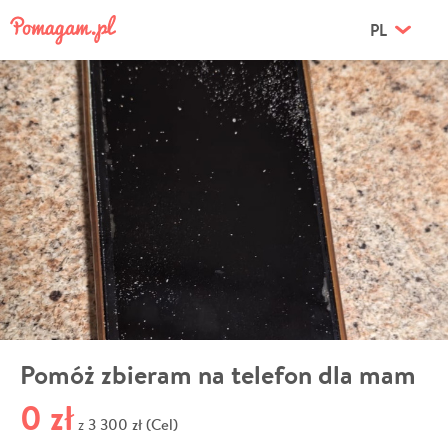
PL
Pomóż zbieram na telefon dla mam
0 zł
3 300 zł (Cel)
z