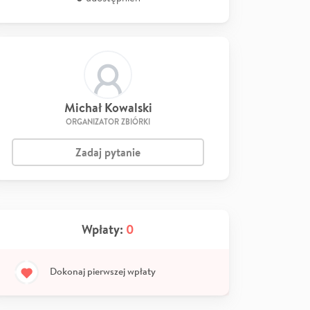
Michał Kowalski
ORGANIZATOR ZBIÓRKI
Zadaj pytanie
Wpłaty:
0
Dokonaj pierwszej wpłaty