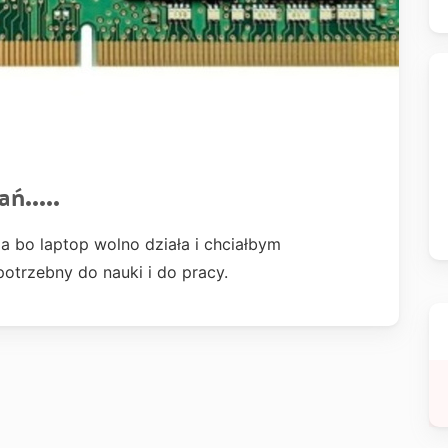
ń.....
a bo laptop wolno działa i chciałbym
potrzebny do nauki i do pracy.