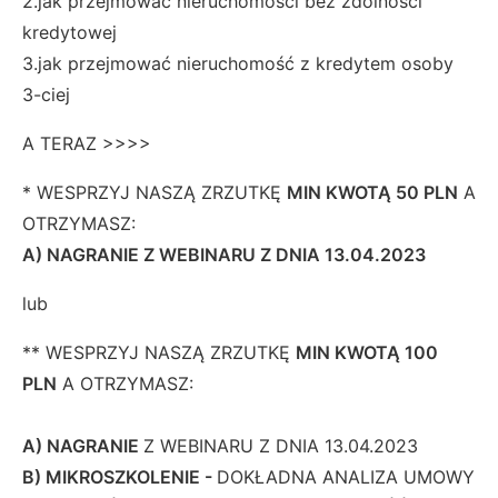
2.jak przejmować nieruchomości bez zdolności
kredytowej
3.jak przejmować nieruchomość z kredytem osoby
3-ciej
A TERAZ >>>>
* WESPRZYJ NASZĄ ZRZUTKĘ
MIN KWOTĄ 50 PLN
A
OTRZYMASZ:
A) NAGRANIE Z WEBINARU Z DNIA 13.04.2023
lub
** WESPRZYJ NASZĄ ZRZUTKĘ
MIN KWOTĄ 100
PLN
A OTRZYMASZ:
A) NAGRANIE
Z WEBINARU Z DNIA 13.04.2023
B) MIKROSZKOLENIE -
DOKŁADNA ANALIZA UMOWY