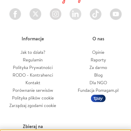
Facebook
Twitter
Instagram
LinkedIn
TikTok
Youtube
Informacje
O nas
Jak to działa?
Opinie
Regulamin
Raporty
Polityka Prywatności
Za darmo
RODO - Kontrahenci
Blog
Kontakt
Dla NGO
Porównanie serwisów
Fundacja Pomagam.pl
Polityka plików cookie
Zarządzaj zgodami cookie
Zbieraj na