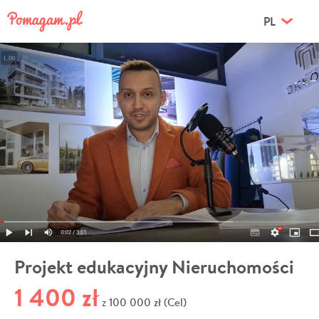
PL
Projekt edukacyjny Nieruchomości
1 400 zł
100 000 zł (Cel)
z