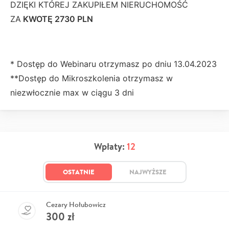
DZIĘKI KTÓREJ ZAKUPIŁEM NIERUCHOMOŚĆ
ZA
KWOTĘ 2730 PLN
* Dostęp do Webinaru otrzymasz po dniu 13.04.2023
**Dostęp do Mikroszkolenia otrzymasz w
niezwłocznie max w ciągu 3 dni
Wpłaty:
12
OSTATNIE
NAJWYŻSZE
Cezary Hołubowicz
300
zł