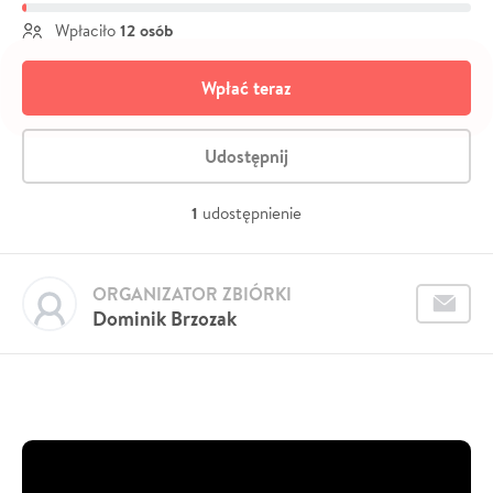
12 osób
Wpłaciło
Wpłać teraz
Udostępnij
1
udostępnienie
ORGANIZATOR ZBIÓRKI
Dominik Brzozak