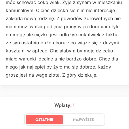
móc schować cokolwiek. Żyje z synem w mieszkaniu
komunalnym. Ojciec dziecka się nim nie interesuje i
zakłada nową rodzinę. Z powodów zdrowotnych nie
mam możliwości podjęcia pracy więc dorabiam tyle
co mogę ale ciężko jest odłożyć cokolwiek z faktu
że syn ostatnio dużo choruje co wiąże się z dużymi
kosztami w aptece. Chciałabym by moje dziecko
miało warunki idealne a nie bardzo dobre. Chcę dla
niego jak najlepiej by żyło mu się dobrze. Każdy
grosz jest na wagę złota. Z góry dziękuję.
Wpłaty:
1
OSTATNIE
NAJWYŻSZE