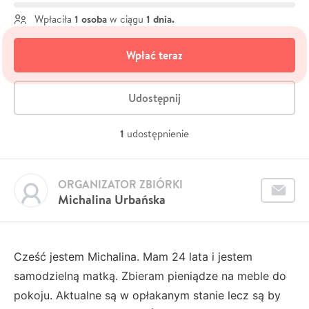
1 osoba
1 dnia.
Wpłaciła
w ciągu
Wpłać teraz
Udostępnij
1
udostępnienie
ORGANIZATOR ZBIÓRKI
Michalina Urbańska
Cześć jestem Michalina. Mam 24 lata i jestem
samodzielną matką. Zbieram pieniądze na meble do
pokoju. Aktualne są w opłakanym stanie lecz są by