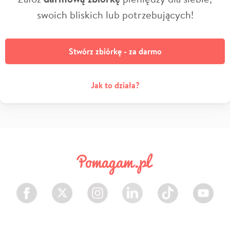
swoich bliskich lub potrzebujących!
Stwórz zbiórkę - za darmo
Jak to działa?
Facebook
Twitter
Instagram
LinkedIn
TikTok
Youtube