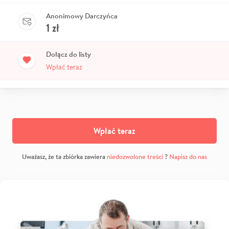
Anonimowy Darczyńca
1
zł
Dołącz do listy
Wpłać teraz
Wpłać teraz
Uważasz, że ta zbiórka zawiera
niedozwolone treści
?
Napisz do nas