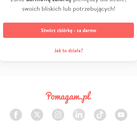
swoich bliskich lub potrzebujących!
Stwórz zbiórkę - za darmo
Jak to działa?
Facebook
Twitter
Instagram
LinkedIn
TikTok
Youtube