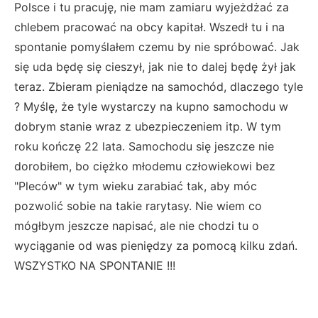
Polsce i tu pracuję, nie mam zamiaru wyjeżdżać za
chlebem pracować na obcy kapitał. Wszedł tu i na
spontanie pomyślałem czemu by nie spróbować. Jak
się uda będę się cieszył, jak nie to dalej będę żył jak
teraz. Zbieram pieniądze na samochód, dlaczego tyle
? Myślę, że tyle wystarczy na kupno samochodu w
dobrym stanie wraz z ubezpieczeniem itp. W tym
roku kończę 22 lata. Samochodu się jeszcze nie
dorobiłem, bo ciężko młodemu człowiekowi bez
"Pleców" w tym wieku zarabiać tak, aby móc
pozwolić sobie na takie rarytasy. Nie wiem co
mógłbym jeszcze napisać, ale nie chodzi tu o
wyciąganie od was pieniędzy za pomocą kilku zdań.
WSZYSTKO NA SPONTANIE !!!