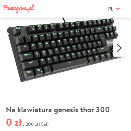
PL
Na klawiatura genesis thor 300
0 zł
200 zł (Cel)
z