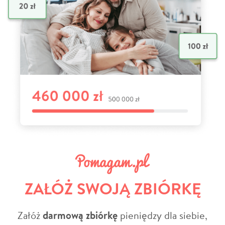
ZAŁÓŻ SWOJĄ ZBIÓRKĘ
Załóż
darmową zbiórkę
pieniędzy dla siebie,