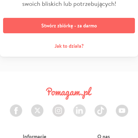
swoich bliskich lub potrzebujących!
Stwórz zbiórkę - za darmo
Jak to działa?
Facebook
Twitter
Instagram
LinkedIn
TikTok
Youtube
Informacje
O nas