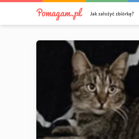
Jak założyć zbiórkę?