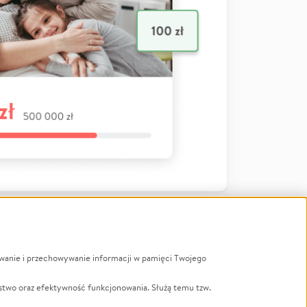
ywanie i przechowywanie informacji w pamięci Twojego
a
stwo oraz efektywność funkcjonowania. Służą temu tzw.
LGBTQ+