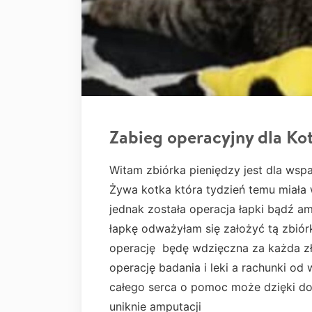
Zabieg operacyjny dla Kot
Witam zbiórka pieniędzy jest dla wspa
Żywa kotka która tydzień temu miała
jednak została operacja łapki bądź a
łapkę odważyłam się założyć tą zbiór
operację będę wdzięczna za każda zło
operację badania i leki a rachunki od
całego serca o pomoc może dzięki do
uniknie amputacji