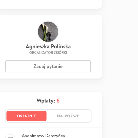
Agnieszka Polińska
ORGANIZATOR ZBIÓRKI
Zadaj pytanie
Wpłaty:
6
OSTATNIE
NAJWYŻSZE
Anonimowy Darczyńca