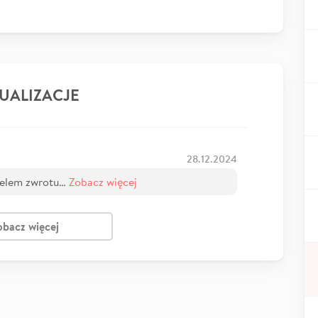
UALIZACJE
28.12.2024
celem zwrotu…
Zobacz więcej
obacz więcej