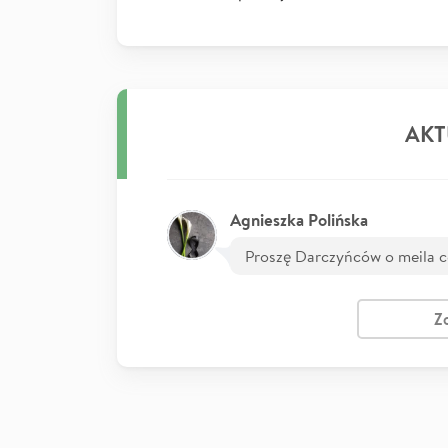
AKT
Agnieszka Polińska
Proszę Darczyńców o meila 
Z