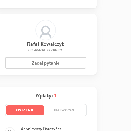
Rafal Kowalczyk
ORGANIZATOR ZBIÓRKI
Zadaj pytanie
Wpłaty:
1
OSTATNIE
NAJWYŻSZE
Anonimowy Darczyńca