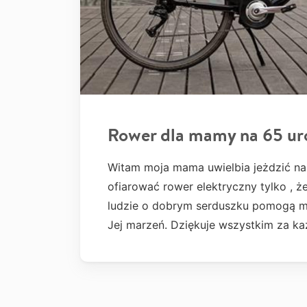
Rower dla mamy na 65 ur
Witam moja mama uwielbia jeżdzić na r
ofiarować rower elektryczny tylko , ż
ludzie o dobrym serduszku pomogą mi s
Jej marzeń. Dziękuje wszystkim za k