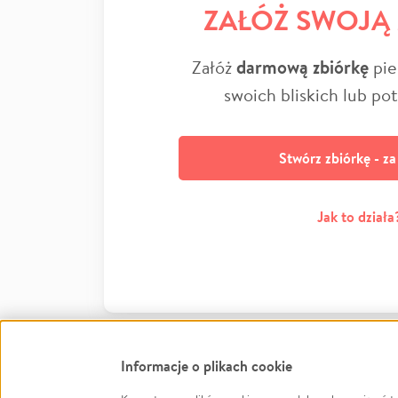
ZAŁÓŻ SWOJĄ
Załóż
darmową zbiórkę
pie
swoich bliskich lub po
Stwórz zbiórkę - z
Jak to działa
Informacje o plikach cookie