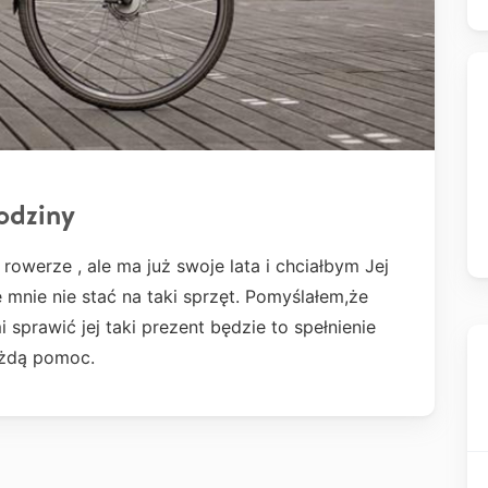
odziny
owerze , ale ma już swoje lata i chciałbym Jej
e mnie nie stać na taki sprzęt. Pomyślałem,że
prawić jej taki prezent będzie to spełnienie
ażdą pomoc.