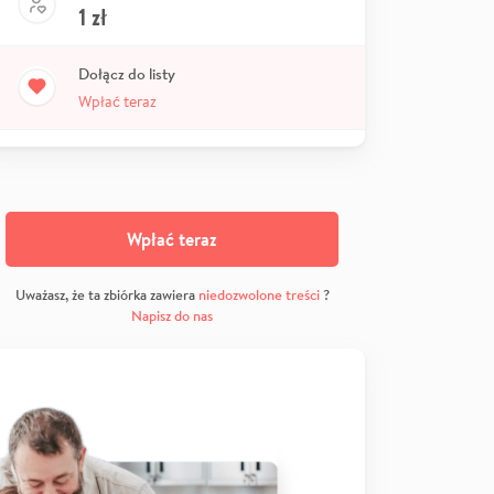
1
zł
Dołącz do listy
Wpłać teraz
Wpłać teraz
Uważasz, że ta zbiórka zawiera
niedozwolone treści
?
Napisz do nas