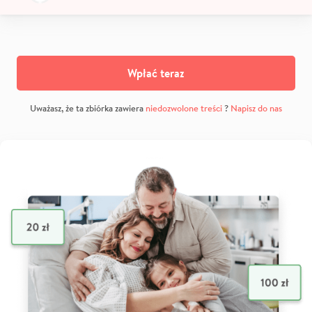
Wpłać teraz
Uważasz, że ta zbiórka zawiera
niedozwolone treści
?
Napisz do nas