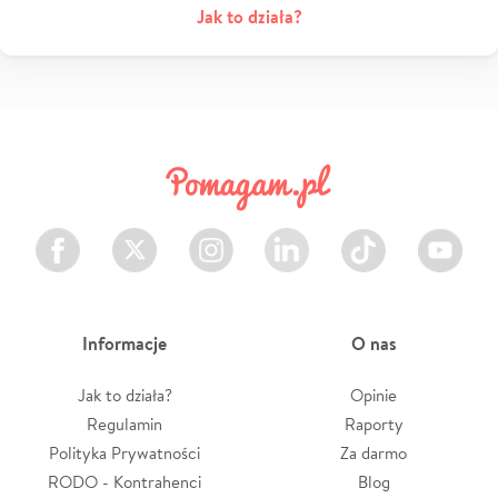
Jak to działa?
Facebook
Twitter
Instagram
LinkedIn
TikTok
Youtube
Informacje
O nas
Jak to działa?
Opinie
Regulamin
Raporty
Polityka Prywatności
Za darmo
RODO - Kontrahenci
Blog