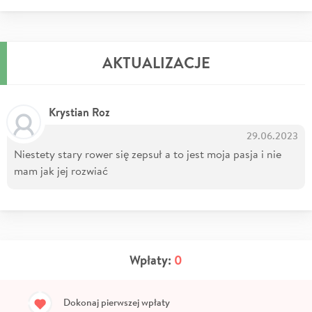
AKTUALIZACJE
Krystian Roz
29.06.2023
Niestety stary rower się zepsuł a to jest moja pasja i nie
mam jak jej rozwiać
Wpłaty:
0
Dokonaj pierwszej wpłaty