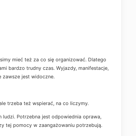
imy mieć też za co się organizować. Dlatego
mi bardzo trudny czas. Wyjazdy, manifestacje,
e zawsze jest widoczne.
ale trzeba też wspierać, na co liczymy.
ludzi. Potrzebna jest odpowiednia oprawa,
rzy tej pomocy w zaangażowaniu potrzebują.