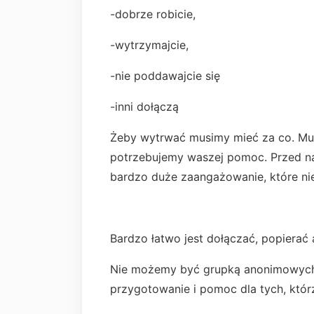
-dobrze robicie,
-wytrzymajcie,
-nie poddawajcie się
-inni dołączą
Żeby wytrwać musimy mieć za co. Mus
potrzebujemy waszej pomoc. Przed na
bardzo duże zaangażowanie, które ni
Bardzo łatwo jest dołączać, popierać 
Nie możemy być grupką anonimowych 
przygotowanie i pomoc dla tych, któ