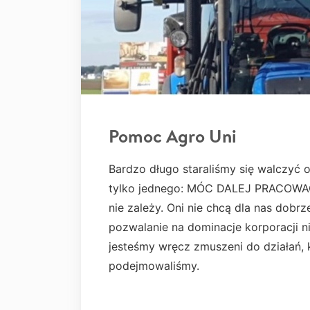
Pomoc Agro Uni
Bardzo długo staraliśmy się walczyć
tylko jednego: MÓC DALEJ PRACOWAĆ. 
nie zależy. Oni nie chcą dla nas dobr
pozwalanie na dominacje korporacji ni
jesteśmy wręcz zmuszeni do działań, k
podejmowaliśmy.