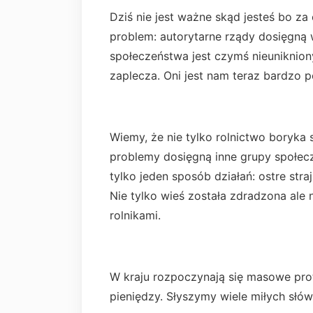
Dziś nie jest ważne skąd jesteś bo z
problem: autorytarne rządy dosięgną 
społeczeństwa jest czymś nieuniknion
zaplecza. Oni jest nam teraz bardzo p
Wiemy, że nie tylko rolnictwo boryka 
problemy dosięgną inne grupy społecz
tylko jeden sposób działań: ostre str
Nie tylko wieś została zdradzona ale
rolnikami.
W kraju rozpoczynają się masowe pro
pieniędzy. Słyszymy wiele miłych słów