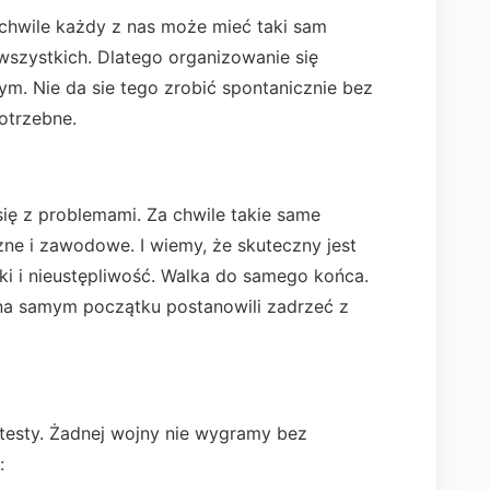
a chwile każdy z nas może mieć taki sam
wszystkich. Dlatego organizowanie się
ym. Nie da sie tego zrobić spontanicznie bez
otrzebne.
się z problemami. Za chwile takie same
ne i zawodowe. I wiemy, że skuteczny jest
ajki i nieustępliwość. Walka do samego końca.
 na samym początku postanowili zadrzeć z
testy. Żadnej wojny nie wygramy bez
: