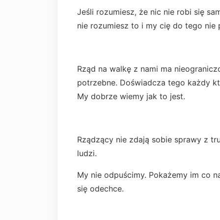
Jeśli rozumiesz, że nic nie robi się s
nie rozumiesz to i my cię do tego nie
Rząd na walkę z nami ma nieograniczo
potrzebne. Doświadcza tego każdy kto 
My dobrze wiemy jak to jest.
Rządzący nie zdają sobie sprawy z tr
ludzi.
My nie odpuścimy. Pokażemy im co na
się odechce.