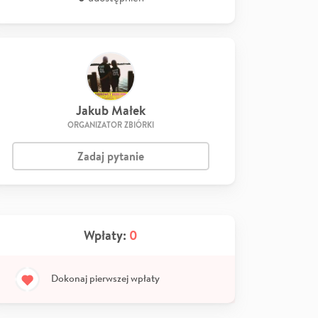
Jakub Małek
ORGANIZATOR ZBIÓRKI
Zadaj pytanie
Wpłaty:
0
Dokonaj pierwszej wpłaty