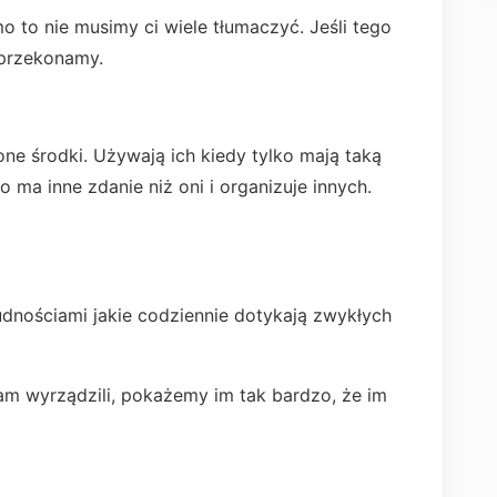
amo to nie musimy ci wiele tłumaczyć. Jeśli tego
 przekonamy.
ne środki. Używają ich kiedy tylko mają taką
ma inne zdanie niż oni i organizuje innych.
udnościami jakie codziennie dotykają zwykłych
m wyrządzili, pokażemy im tak bardzo, że im