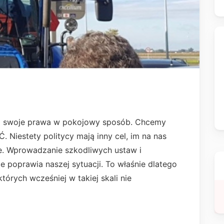
 o swoje prawa w pokojowy sposób. Chcemy
Niestety politycy mają inny cel, im na nas
ze. Wprowadzanie szkodliwych ustaw i
e poprawia naszej sytuacji. To właśnie dlatego
tórych wcześniej w takiej skali nie