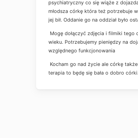
psychiatryczny co się wiąże z dojazd
młodsza córkę która też potrzebuje w
jej bił. Oddanie go na oddział było os
Mogę dołączyć zdjęcia i filmiki tego 
wieku. Potrzebujemy pieniędzy na doj
względnego funkcjonowania
Kocham go nad życie ale córkę także
terapia to będę się bała o dobro cór