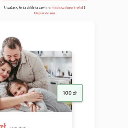
Uważasz, że ta zbiórka zawiera
niedozwolone treści
?
Napisz do nas