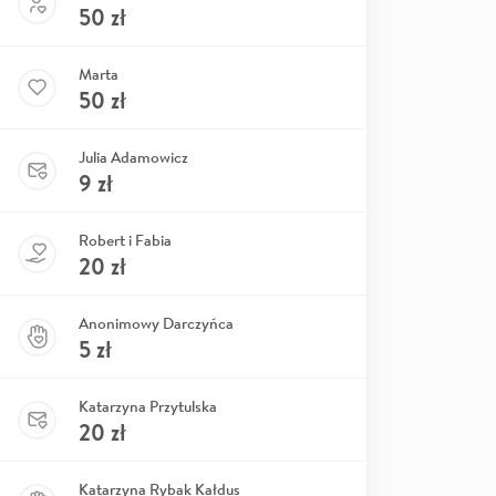
50
zł
Marta
50
zł
Julia Adamowicz
9
zł
Robert i Fabia
20
zł
Anonimowy Darczyńca
5
zł
Katarzyna Przytulska
20
zł
Katarzyna Rybak Kałdus