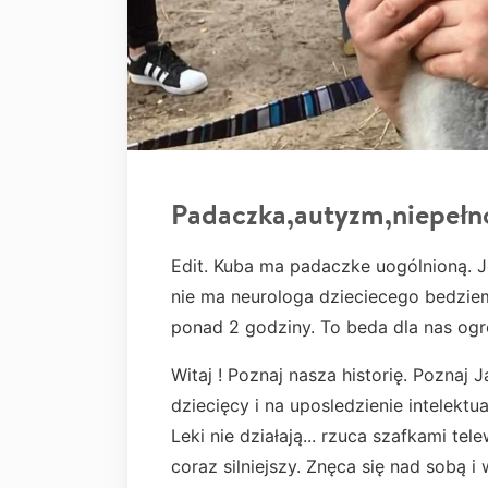
Padaczka,autyzm,niepeł
Edit. Kuba ma padaczke uogólnioną. 
nie ma neurologa dzieciecego bedziem
ponad 2 godziny. To beda dla nas og
Witaj ! Poznaj nasza historię. Poznaj
dziecięcy i na uposledzienie intelekt
Leki nie działają... rzuca szafkami te
coraz silniejszy. Znęca się nad sobą i