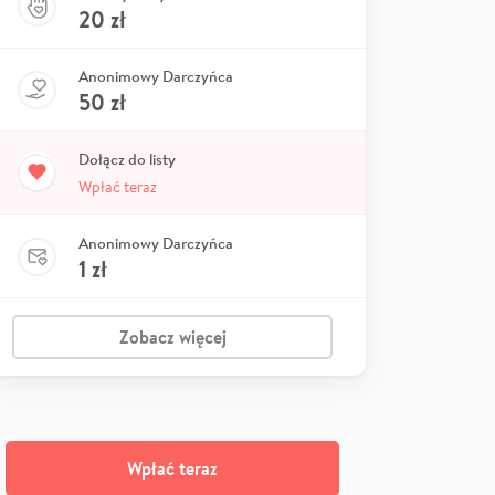
20
zł
Anonimowy Darczyńca
50
zł
Dołącz do listy
Wpłać teraz
Anonimowy Darczyńca
1
zł
Zobacz więcej
Wpłać teraz