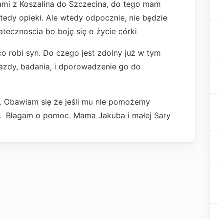
ami z Koszalina do Szczecina, do tego mam
tedy opieki. Ale wtedy odpocznie, nie będzie
tatecznoscia bo boję się o życie córki
co robi syn. Do czego jest zdolny już w tym
azdy, badania, i dporowadzenie go do
. Obawiam się że jeśli mu nie pomożemy
ki. Błagam o pomoc. Mama Jakuba i małej Sary