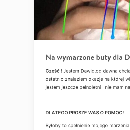
Na wymarzone buty dla 
Cześć !
Jestem Dawid,od dawna chci
ostatnio znalazłem okazje na której w
jestem jeszcze pełnoletni i nie mam na
DLATEGO PROSZE WAS O POMOC!
Byłoby to spełnienie mojego marzenia.