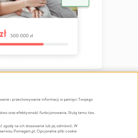
ywanie i przechowywanie informacji w pamięci Twojego
a
stwo oraz efektywność funkcjonowania. Służą temu tzw.
LGBTQ+
Powódź
ć zgodę na ich stosowanie lub jej odmówić. W
 serwisu Pomagam.pl. Opcjonalne pliki cookie
Wichura