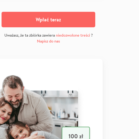
Wpłać teraz
Uważasz, że ta zbiórka zawiera
niedozwolone treści
?
Napisz do nas