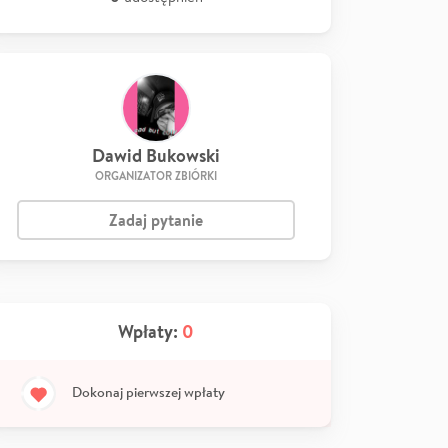
Dawid Bukowski
ORGANIZATOR ZBIÓRKI
Zadaj pytanie
Wpłaty:
0
Dokonaj pierwszej wpłaty