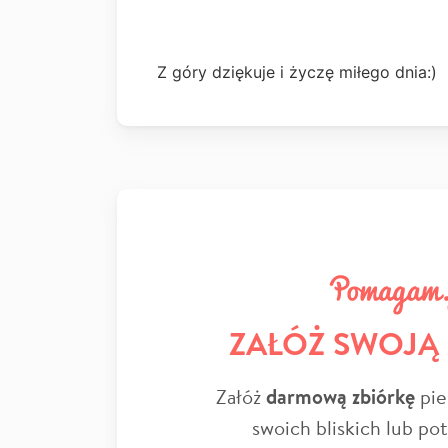
Z góry dziękuje i życzę miłego dnia:)
ZAŁÓŻ SWOJĄ
Załóż
darmową zbiórkę
pie
swoich bliskich lub po