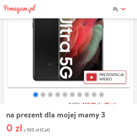
PL
na prezent dla mojej mamy 3
0 zł
100 zł (Cel)
z