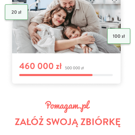
ZAŁÓŻ SWOJĄ ZBIÓRKĘ