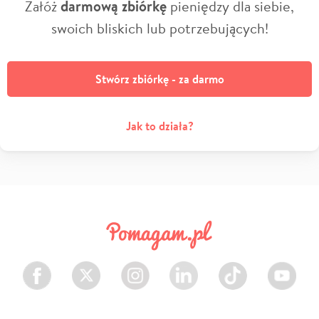
Załóż
darmową zbiórkę
pieniędzy dla siebie,
swoich bliskich lub potrzebujących!
Stwórz zbiórkę - za darmo
Jak to działa?
Facebook
Twitter
Instagram
LinkedIn
TikTok
Youtube