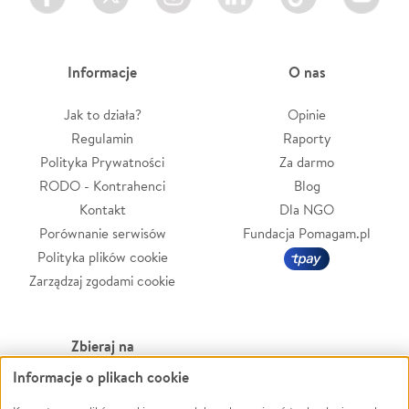
Informacje
O nas
Jak to działa?
Opinie
Regulamin
Raporty
Polityka Prywatności
Za darmo
RODO - Kontrahenci
Blog
Kontakt
Dla NGO
Porównanie serwisów
Fundacja Pomagam.pl
Polityka plików cookie
Zarządzaj zgodami cookie
Zbieraj na
Informacje o plikach cookie
Leczenie
LGBTQ+