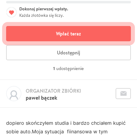
Dokonaj pierwszej wpłaty.
Każda złotówka się liczy.
Wpłać teraz
Udostępnij
1
udostępnienie
ORGANIZATOR ZBIÓRKI
paweł bączek
dopiero skończyłem studia i bardzo chciałem kupić
sobie auto.Moja sytuacja fiinansowa w tym