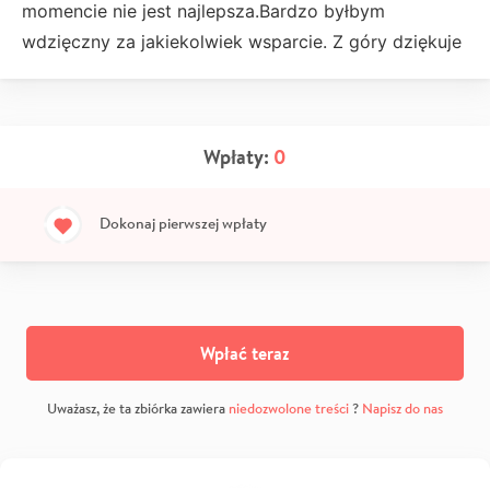
momencie nie jest najlepsza.Bardzo byłbym
wdzięczny za jakiekolwiek wsparcie. Z góry dziękuje
Wpłaty:
0
Dokonaj pierwszej wpłaty
Wpłać teraz
Uważasz, że ta zbiórka zawiera
niedozwolone treści
?
Napisz do nas