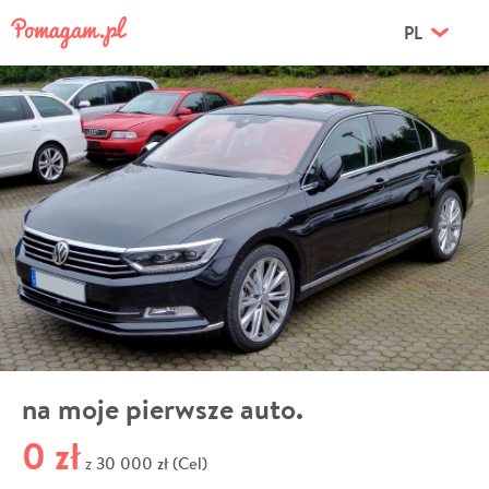
PL
na moje pierwsze auto.
0 zł
30 000 zł (Cel)
z