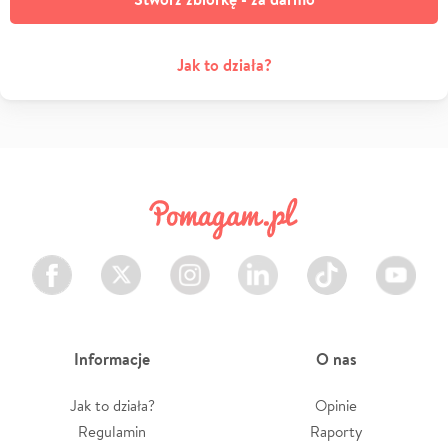
Jak to działa?
Facebook
Twitter
Instagram
LinkedIn
TikTok
Youtube
Informacje
O nas
Jak to działa?
Opinie
Regulamin
Raporty