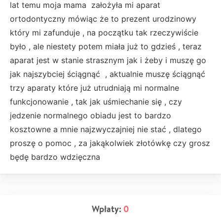
lat temu moja mama założyła mi aparat
ortodontyczny mówiąc że to prezent urodzinowy
który mi zafunduje , na początku tak rzeczywiście
było , ale niestety potem miała już to gdzieś , teraz
aparat jest w stanie strasznym jak i żeby i muszę go
jak najszybciej ściągnąć , aktualnie muszę ściągnąć
trzy aparaty które już utrudniają mi normalne
funkcjonowanie , tak jak uśmiechanie się , czy
jedzenie normalnego obiadu jest to bardzo
kosztowne a mnie najzwyczajniej nie stać , dlatego
proszę o pomoc , za jakąkolwiek złotówkę czy grosz
będę bardzo wdzięczna
Wpłaty:
0