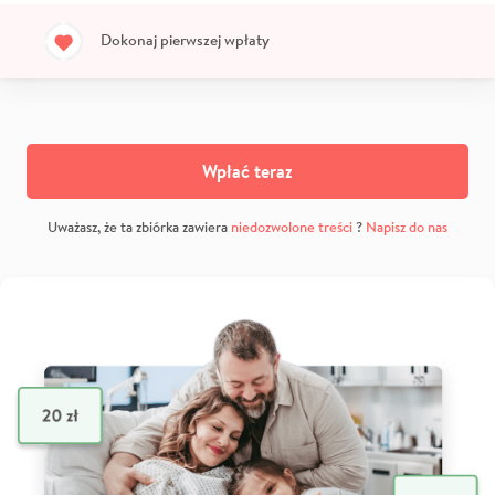
Dokonaj pierwszej wpłaty
Wpłać teraz
Uważasz, że ta zbiórka zawiera
niedozwolone treści
?
Napisz do nas