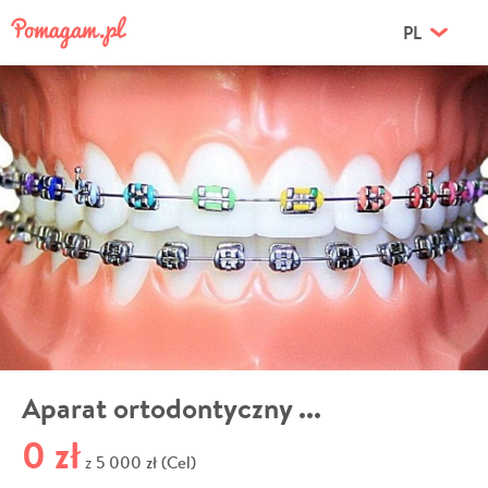
PL
Aparat ortodontyczny ...
0 zł
5 000 zł (Cel)
z