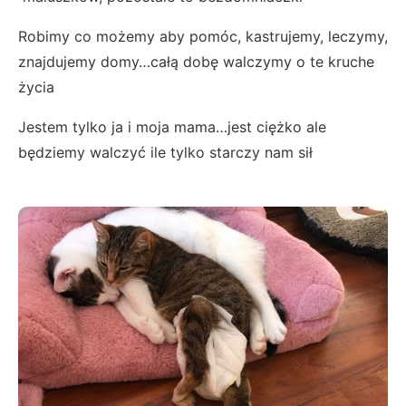
Robimy co możemy aby pomóc, kastrujemy, leczymy,
znajdujemy domy…całą dobę walczymy o te kruche
życia
Jestem tylko ja i moja mama…jest ciężko ale
będziemy walczyć ile tylko starczy nam sił