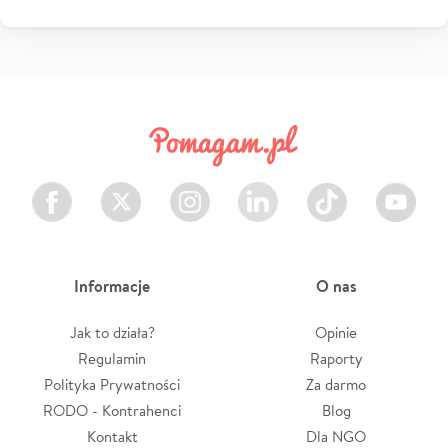
Facebook
Twitter
Instagram
LinkedIn
TikTok
Youtube
Informacje
O nas
Jak to działa?
Opinie
Regulamin
Raporty
Polityka Prywatności
Za darmo
RODO - Kontrahenci
Blog
Kontakt
Dla NGO