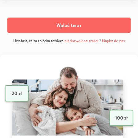
Wpłać teraz
Uważasz, że ta zbiórka zawiera
niedozwolone treści
?
Napisz do nas