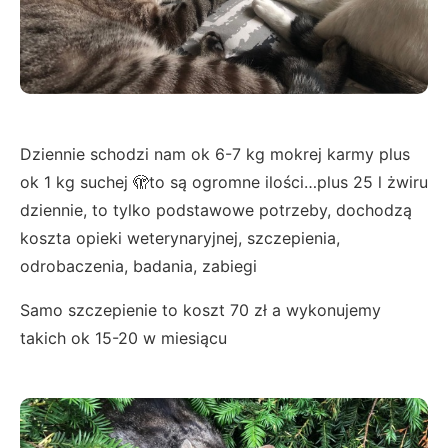
Dziennie schodzi nam ok 6-7 kg mokrej karmy plus
ok 1 kg suchej 🫣to są ogromne ilości…plus 25 l żwiru
dziennie, to tylko podstawowe potrzeby, dochodzą
koszta opieki weterynaryjnej, szczepienia,
odrobaczenia, badania, zabiegi
Samo szczepienie to koszt 70 zł a wykonujemy
takich ok 15-20 w miesiącu