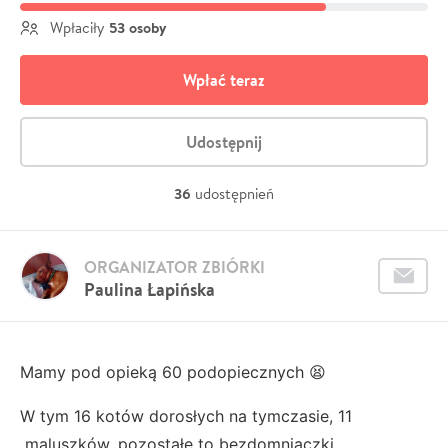
53 osoby
Wpłaciły
Wpłać teraz
Udostępnij
36
udostępnień
ORGANIZATOR ZBIÓRKI
Paulina Łapińska
Mamy pod opieką 60 podopiecznych 😫
W tym 16 kotów dorosłych na tymczasie, 11
maluszków, pozostałe to bezdomniaczki