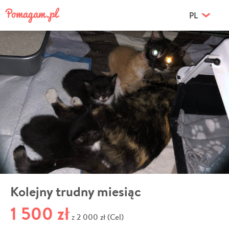
PL
Kolejny trudny miesiąc
1 500 zł
2 000 zł (Cel)
z