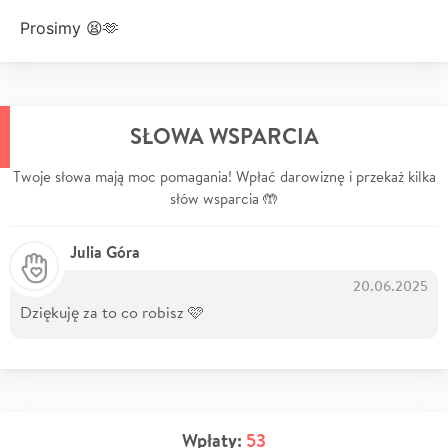
Prosimy 😫🫶
SŁOWA WSPARCIA
Twoje słowa mają moc pomagania! Wpłać darowiznę i przekaż kilka
słów wsparcia 🤲
Julia Góra
20.06.2025
Dziękuję za to co robisz 🩷
Wpłaty:
53