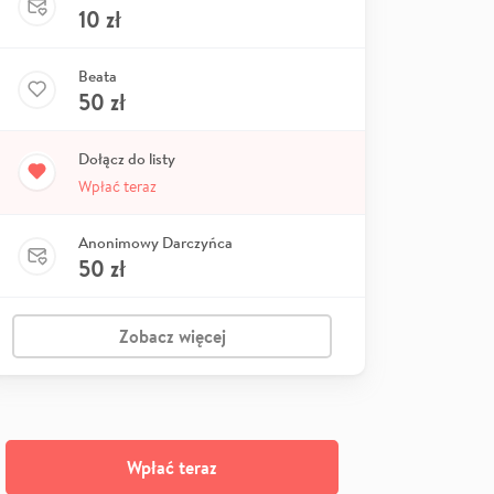
10
zł
Beata
50
zł
Dołącz do listy
Wpłać teraz
Anonimowy Darczyńca
50
zł
Zobacz więcej
Wpłać teraz