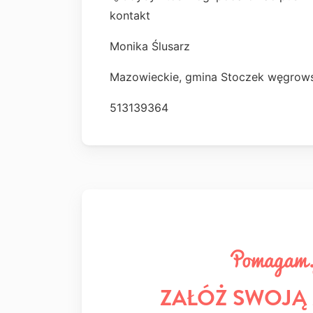
kontakt
Monika Ślusarz
Mazowieckie, gmina Stoczek węgrows
513139364
ZAŁÓŻ SWOJĄ