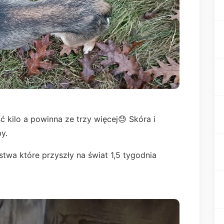
 kilo a powinna ze trzy więcej😓 Skóra i
by.
twa które przyszły na świat 1,5 tygodnia