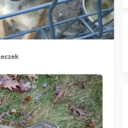
seczek