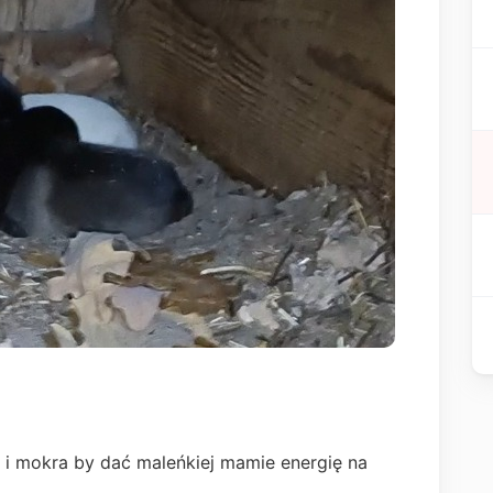
 i mokra by dać maleńkiej mamie energię na