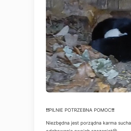
❗❗PILNIE POTRZEBNA POMOC❗❗
Niezbędna jest porządna karma sucha