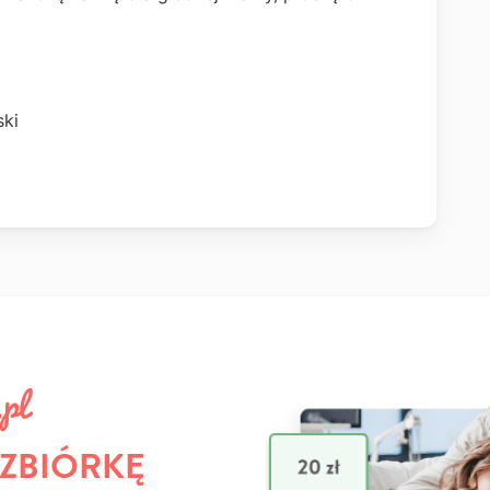
ki
 ZBIÓRKĘ