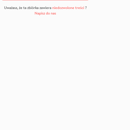
Uważasz, że ta zbiórka zawiera
niedozwolone treści
?
Napisz do nas