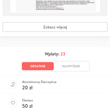
Zobacz więcej
Wpłaty:
23
OSTATNIE
NAJWYŻSZE
Anonimowy Darczyńca
20
zł
Dariusz
50
zł