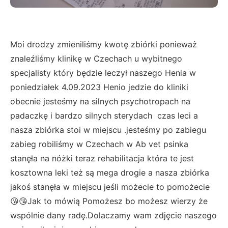
Moi drodzy zmieniliśmy kwotę zbiórki ponieważ
znaleźliśmy klinikę w Czechach u wybitnego
specjalisty który będzie leczył naszego Henia w
poniedziałek 4.09.2023 Henio jedzie do kliniki
obecnie jesteśmy na silnych psychotropach na
padaczkę i bardzo silnych sterydach czas leci a
nasza zbiórka stoi w miejscu .jesteśmy po zabiegu
zabieg robiliśmy w Czechach w Ab vet psinka
stanęła na nóżki teraz rehabilitacja która te jest
kosztowna leki też są mega drogie a nasza zbiórka
jakoś stanęła w miejscu jeśli możecie to pomożecie
😘😘Jak to mówią Pomożesz bo możesz wierzy że
wspólnie dany radę.Dolaczamy wam zdjęcie naszego