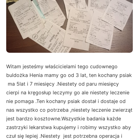
Witam jesteśmy właścicielami tego cudownego
buldożka Henia mamy go od 3 lat, ten kochany psiak
ma 5lat i 7 miesięcy .Niestety od paru miesięcy
cierpi na kręgosłup leczymy go ale niestety leczenie
nie pomaga .Ten kochany psiak dostał i dostaje od
nas wszystko co potrzeba ,niestety leczenie zwierząt
jest bardzo kosztowne.Wszystkie badania każde
zastrzyki lekarstwa kupujemy i robimy wszystko aby
czuł się lepiej .Niestety jest potrzebna operacja i