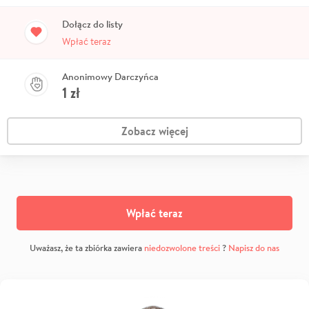
Dołącz do listy
Wpłać teraz
Anonimowy Darczyńca
1
zł
Zobacz więcej
Wpłać teraz
Uważasz, że ta zbiórka zawiera
niedozwolone treści
?
Napisz do nas