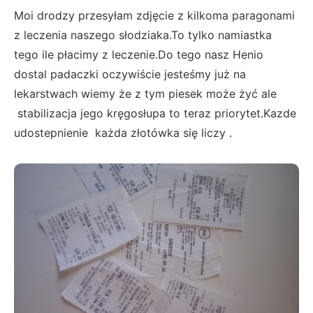
Moi drodzy przesyłam zdjęcie z kilkoma paragonami
z leczenia naszego słodziaka.To tylko namiastka
tego ile płacimy z leczenie.Do tego nasz Henio
dostal padaczki oczywiście jesteśmy już na
lekarstwach wiemy że z tym piesek może żyć ale
stabilizacja jego kręgosłupa to teraz priorytet.Kazde
udostepnienie każda złotówka się liczy .