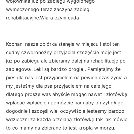
wojownika już po zabiegu wygolonego
wymęczonego teraz zaczyna zabiegi
rehabilitacyjne.Wiara czyni cuda .
Kochani nasza zbiórka stanęła w miejscu i stoi ten
cudny czworonożny przyjaciel szczęście moje jest
już po zabiegu ale zbieramy dalej na rehabilitację po
zabiegowa .Leki są bardzo drogie . Pamiętajmy że
pies dla nas jest przyjacielem na pewien czas życia a
my jesteśmy dla psa przyjacielem na całe jego
dlatego proszę was abyście mogąc nawet i złotówkę
wpłacać wpłaćcie i pomóżcie nam aby on żył długo
dogodnie i szczęśliwie. oczywiście jesteśmy bardzo
wdzięczni za każdą przelaną złotówkę tak jak mówię
to co mamy na zbierane to jest kropla w morzu.