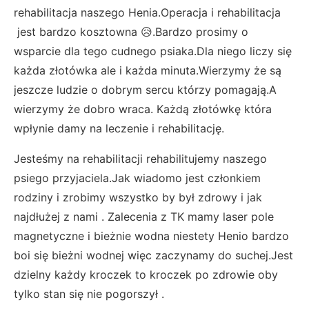
rehabilitacja naszego Henia.Operacja i rehabilitacja
jest bardzo kosztowna 😥.Bardzo prosimy o
wsparcie dla tego cudnego psiaka.Dla niego liczy się
każda złotówka ale i każda minuta.Wierzymy że są
jeszcze ludzie o dobrym sercu którzy pomagają.A
wierzymy że dobro wraca. Każdą złotówkę która
wpłynie damy na leczenie i rehabilitację.
Jesteśmy na rehabilitacji rehabilitujemy naszego
psiego przyjaciela.Jak wiadomo jest członkiem
rodziny i zrobimy wszystko by był zdrowy i jak
najdłużej z nami . Zalecenia z TK mamy laser pole
magnetyczne i bieżnie wodna niestety Henio bardzo
boi się bieżni wodnej więc zaczynamy do suchej.Jest
dzielny każdy kroczek to kroczek po zdrowie oby
tylko stan się nie pogorszył .