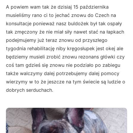
A powiem wam tak że dzisiaj 15 października
musieliśmy rano ci to jechać znowu do Czech na
konsultacje ponieważ nasz buldożek był tak ospały
tak zmęczony że nie miał siły nawet stać na łapkach
podejmujemy już teraz znowu od przyszłego
tygodnia rehabilitację niby kręgosłupek jest okej ale
będziemy musieli zrobić znowu rezonans główki czy
coś tam gdzieś się znowu nie podziało po zabiegu
także walczymy dalej potrzebujemy dalej pomocy
wierzymy w to że jeszcze na tym świecie są ludzie o
dobrych serduchach.