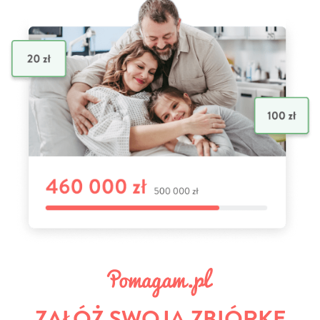
ZAŁÓŻ SWOJĄ ZBIÓRKĘ