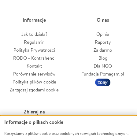
Informacje
O nas
Jak to działa?
Opinie
Regulamin
Raporty
Polityka Prywatności
Za darmo
RODO - Kontrahenci
Blog
Kontakt
Dla NGO
Porównanie serwisów
Fundacja Pomagam.pl
Polityka plików cookie
Zarządzaj zgodami cookie
Zbieraj na
Informacje o plikach cookie
Leczenie
LGBTQ+
Zwierzęta
Powódź
Korzystamy z plików cookie oraz podobnych rozwiązań technologicznych,