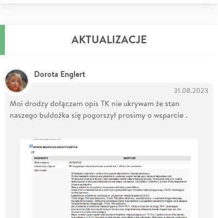
AKTUALIZACJE
Dorota Englert
31.08.2023
Moi drodzy dołączam opis TK nie ukrywam że stan
naszego buldożka się pogorszył prosimy o wsparcie .