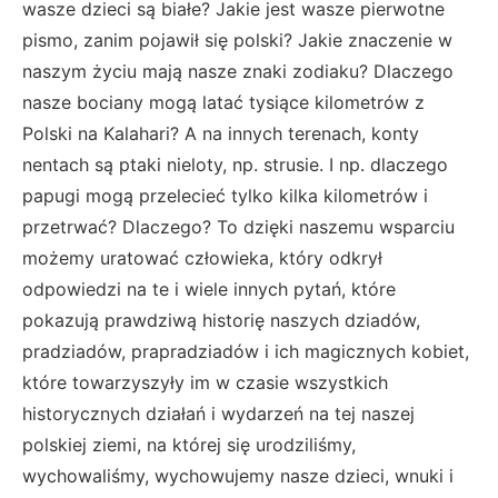
wasze dzieci są białe? Jakie jest wasze pierwotne
pismo, zanim pojawił się polski? Jakie znaczenie w
naszym życiu mają nasze znaki zodiaku? Dlaczego
nasze bociany mogą latać tysiące kilometrów z
Polski na Kalahari? A na innych terenach, konty
nentach są ptaki nieloty, np. strusie. I np. dlaczego
papugi mogą przelecieć tylko kilka kilometrów i
przetrwać? Dlaczego? To dzięki naszemu wsparciu
możemy uratować człowieka, który odkrył
odpowiedzi na te i wiele innych pytań, które
pokazują prawdziwą historię naszych dziadów,
pradziadów, prapradziadów i ich magicznych kobiet,
które towarzyszyły im w czasie wszystkich
historycznych działań i wydarzeń na tej naszej
polskiej ziemi, na której się urodziliśmy,
wychowaliśmy, wychowujemy nasze dzieci, wnuki i