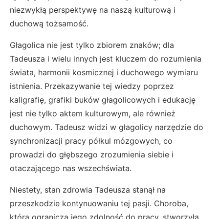
niezwykłą perspektywę na naszą kulturową i
duchową tożsamość.
Głagolica nie jest tylko zbiorem znaków; dla
Tadeusza i wielu innych jest kluczem do rozumienia
świata, harmonii kosmicznej i duchowego wymiaru
istnienia. Przekazywanie tej wiedzy poprzez
kaligrafię, grafiki buków głagolicowych i edukację
jest nie tylko aktem kulturowym, ale również
duchowym. Tadeusz widzi w głagolicy narzędzie do
synchronizacji pracy półkul mózgowych, co
prowadzi do głębszego zrozumienia siebie i
otaczającego nas wszechświata.
Niestety, stan zdrowia Tadeusza stanął na
przeszkodzie kontynuowaniu tej pasji. Choroba,
która ogranicza jego zdolność do pracy, stworzyła