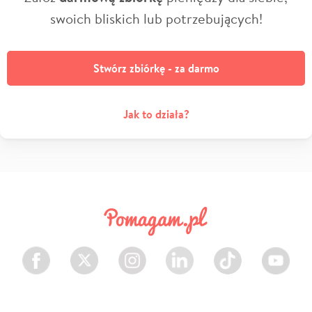
swoich bliskich lub potrzebujących!
Stwórz zbiórkę - za darmo
Jak to działa?
Facebook
Twitter
Instagram
LinkedIn
TikTok
Youtube