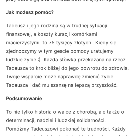
Jak możesz pomóc?
Tadeusz i jego rodzina są w trudnej sytuacji
finansowej, a koszty kuracji komórkami
macierzystymi to 75 tysięcy złotych . Kiedy się
zjednoczymy w tym gescie pomocy uratujemy
ludzkie życie :) Każda stòwka przekazana na rzecz
Tadeusza to krok bliżej do jego powrotu do zdrowia.
Twoje wsparcie może naprawdę zmienić życie
Tadeusza i dać mu szansę na lepszą przyszłość.
Podsumowanie
To nie tylko historia o walce z chorobą, ale także o
determinacji, nadziei i ludzkiej solidarności.
Pomóżmy Tadeuszowi pokonać te trudności. Każdy