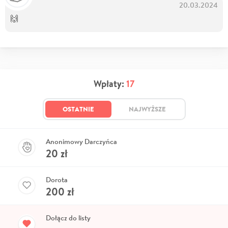
20.03.2024
🙌
Wpłaty:
17
OSTATNIE
NAJWYŻSZE
Anonimowy Darczyńca
20
zł
Dorota
200
zł
Dołącz do listy