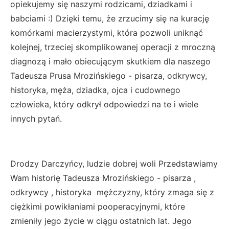
opiekujemy się naszymi rodzicami, dziadkami i
babciami :) Dzięki temu, że zrzucimy się na kurację
komórkami macierzystymi, która pozwoli uniknąć
kolejnej, trzeciej skomplikowanej operacji z mroczną
diagnozą i mało obiecującym skutkiem dla naszego
Tadeusza Prusa Mrozińskiego - pisarza, odkrywcy,
historyka, męża, dziadka, ojca i cudownego
człowieka, który odkrył odpowiedzi na te i wiele
innych pytań.
Drodzy Darczyńcy, ludzie dobrej woli Przedstawiamy
Wam historię Tadeusza Mrozińskiego - pisarza ,
odkrywcy , historyka mężczyzny, który zmaga się z
ciężkimi powikłaniami pooperacyjnymi, które
zmieniły jego życie w ciągu ostatnich lat. Jego