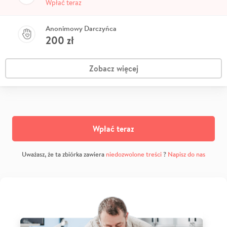
Wpłać teraz
Anonimowy Darczyńca
200
zł
Zobacz więcej
Wpłać teraz
Uważasz, że ta zbiórka zawiera
niedozwolone treści
?
Napisz do nas