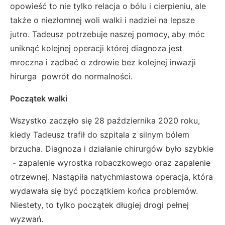
opowieść to nie tylko relacja o bólu i cierpieniu, ale
także o niezłomnej woli walki i nadziei na lepsze
jutro. Tadeusz potrzebuje naszej pomocy, aby móc
uniknąć kolejnej operacji której diagnoza jest
mroczna i zadbać o zdrowie bez kolejnej inwazji
hirurga powrót do normalności.
Początek walki
Wszystko zaczęło się 28 października 2020 roku,
kiedy Tadeusz trafił do szpitala z silnym bólem
brzucha. Diagnoza i działanie chirurgów było szybkie
- zapalenie wyrostka robaczkowego oraz zapalenie
otrzewnej. Nastąpiła natychmiastowa operacja, która
wydawała się być początkiem końca problemów.
Niestety, to tylko początek długiej drogi pełnej
wyzwań.