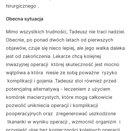
hirurgicznego .
Obecna sytuacja
Mimo wszystkich trudności, Tadeusz nie traci nadziei.
Obecnie, po ponad dwóch latach od pierwszych
objawów, czuje się nieco lepiej, ale jego walka daleka
jest od zakończenia. Lekarze chcą kolejnej
inwazyjnej operacji której skuteczność jest mocno
wątpliwa a która niesie ze sobą poważne ryzyko
komplikacji i gojenia .Tadeusz stoi również przed
potencjalną alternatywą - leczeniem z użyciem
komórek macierzystych, które mogą całkowicie
pozwolić unikniecia operacji i komplikacji
pooperacyjnych oraz zregenerować uszkodzone
tkananki w wyniku operacji , wzmocnić organizm i
przynieść ulgę bez konieczności kolejnych operacji.