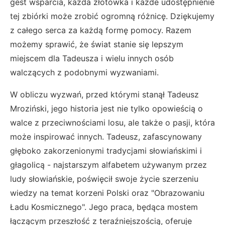
gest wsparcia, każda złotówka i każde udostępnienie
tej zbiórki może zrobić ogromną różnicę. Dziękujemy
z całego serca za każdą formę pomocy. Razem
możemy sprawić, że świat stanie się lepszym
miejscem dla Tadeusza i wielu innych osób
walczących z podobnymi wyzwaniami.
W obliczu wyzwań, przed którymi stanął Tadeusz
Mroziński, jego historia jest nie tylko opowieścią o
walce z przeciwnościami losu, ale także o pasji, która
może inspirować innych. Tadeusz, zafascynowany
głęboko zakorzenionymi tradycjami słowiańskimi i
głagolicą - najstarszym alfabetem używanym przez
ludy słowiańskie, poświęcił swoje życie szerzeniu
wiedzy na temat korzeni Polski oraz "Obrazowaniu
Ładu Kosmicznego". Jego praca, będąca mostem
łączącym przeszłość z teraźniejszością, oferuje