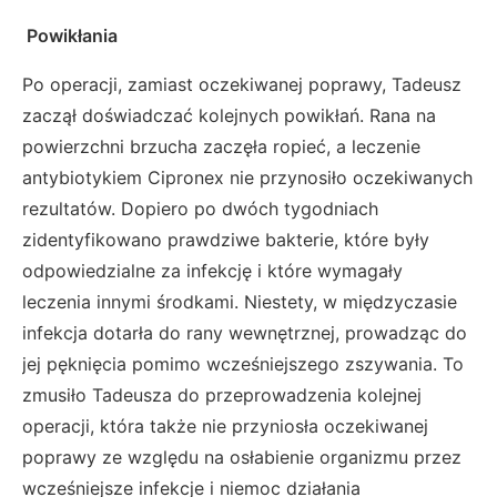
Powikłania
Po operacji, zamiast oczekiwanej poprawy, Tadeusz
zaczął doświadczać kolejnych powikłań. Rana na
powierzchni brzucha zaczęła ropieć, a leczenie
antybiotykiem Cipronex nie przynosiło oczekiwanych
rezultatów. Dopiero po dwóch tygodniach
zidentyfikowano prawdziwe bakterie, które były
odpowiedzialne za infekcję i które wymagały
leczenia innymi środkami. Niestety, w międzyczasie
infekcja dotarła do rany wewnętrznej, prowadząc do
jej pęknięcia pomimo wcześniejszego zszywania. To
zmusiło Tadeusza do przeprowadzenia kolejnej
operacji, która także nie przyniosła oczekiwanej
poprawy ze względu na osłabienie organizmu przez
wcześniejsze infekcje i niemoc działania