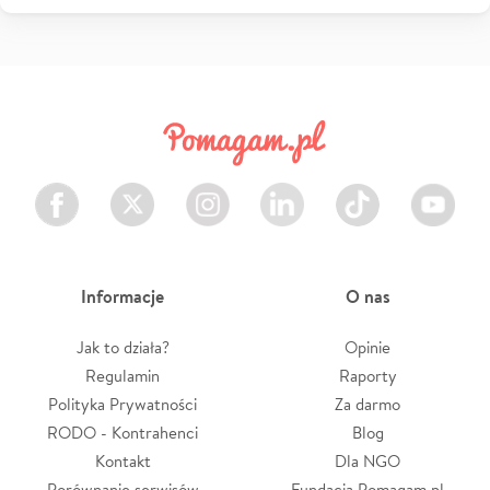
Facebook
Twitter
Instagram
LinkedIn
TikTok
Youtube
Informacje
O nas
Jak to działa?
Opinie
Regulamin
Raporty
Polityka Prywatności
Za darmo
RODO - Kontrahenci
Blog
Kontakt
Dla NGO
Porównanie serwisów
Fundacja Pomagam.pl