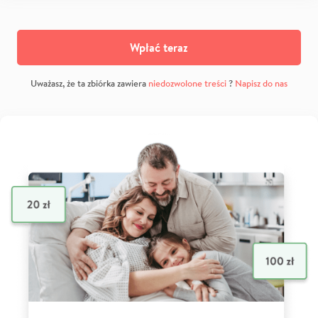
Wpłać teraz
Uważasz, że ta zbiórka zawiera
niedozwolone treści
?
Napisz do nas