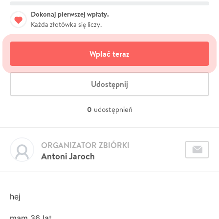
Dokonaj pierwszej wpłaty.
Każda złotówka się liczy.
Wpłać teraz
Udostępnij
0
udostępnień
ORGANIZATOR ZBIÓRKI
Antoni Jaroch
hej
mam 36 lat