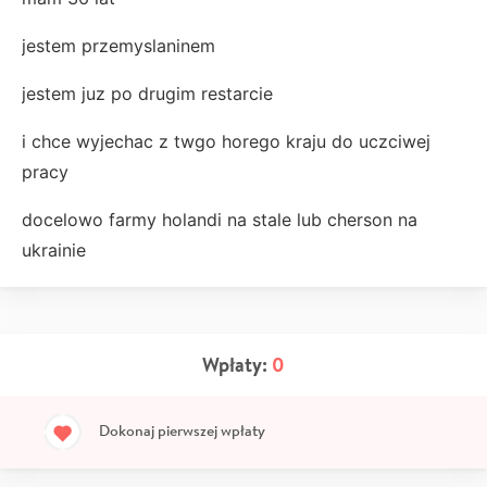
jestem przemyslaninem
jestem juz po drugim restarcie
i chce wyjechac z twgo horego kraju do uczciwej
pracy
docelowo farmy holandi na stale lub cherson na
ukrainie
Wpłaty:
0
Dokonaj pierwszej wpłaty