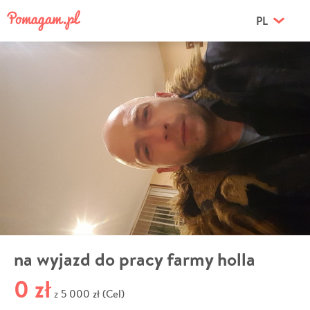
PL
na wyjazd do pracy farmy holla
0 zł
5 000 zł (Cel)
z