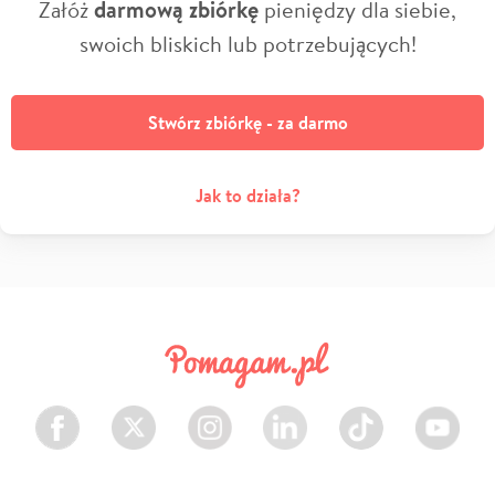
Załóż
darmową zbiórkę
pieniędzy dla siebie,
swoich bliskich lub potrzebujących!
Stwórz zbiórkę - za darmo
Jak to działa?
Facebook
Twitter
Instagram
LinkedIn
TikTok
Youtube