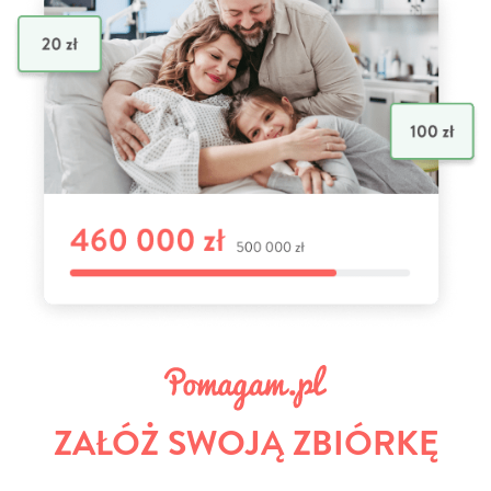
ZAŁÓŻ SWOJĄ ZBIÓRKĘ