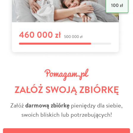
ZAŁÓŻ SWOJĄ ZBIÓRKĘ
Załóż
darmową zbiórkę
pieniędzy dla siebie,
swoich bliskich lub potrzebujących!