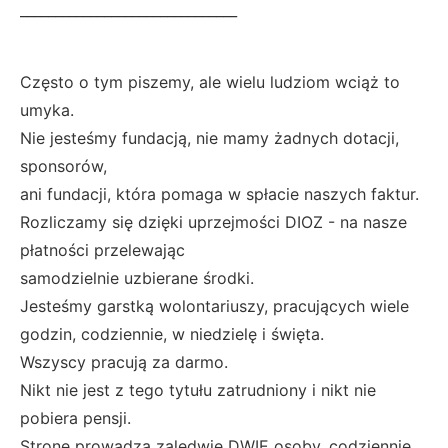
_______________________________
Często o tym piszemy, ale wielu ludziom wciąż to
umyka.
Nie jesteśmy fundacją, nie mamy żadnych dotacji,
sponsorów,
ani fundacji, która pomaga w spłacie naszych faktur.
Rozliczamy się dzięki uprzejmości DIOZ - na nasze
płatności przelewając
samodzielnie uzbierane środki.
Jesteśmy garstką wolontariuszy, pracujących wiele
godzin, codziennie, w niedzielę i święta.
Wszyscy pracują za darmo.
Nikt nie jest z tego tytułu zatrudniony i nikt nie
pobiera pensji.
Stronę prowadzą zaledwie DWIE osoby, codziennie