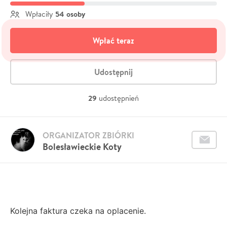
54 osoby
Wpłaciły
Wpłać teraz
Udostępnij
29
udostępnień
ORGANIZATOR ZBIÓRKI
Bolesławieckie Koty
Kolejna faktura czeka na oplacenie.