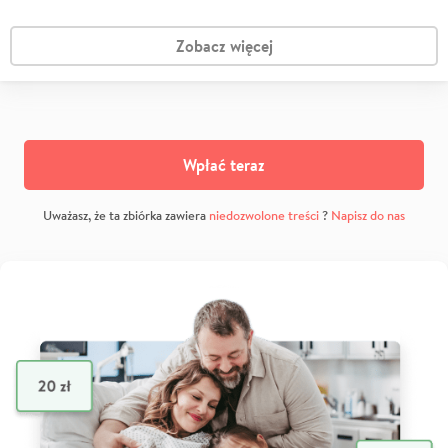
Zobacz więcej
Wpłać teraz
Uważasz, że ta zbiórka zawiera
niedozwolone treści
?
Napisz do nas