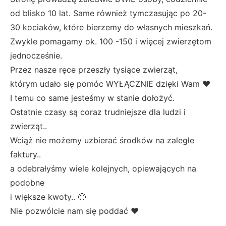
od blisko 10 lat. Same również tymczasując po 20-
30 kociaków, które bierzemy do własnych mieszkań.
Zwykle pomagamy ok. 100 -150 i więcej zwierzętom
jednocześnie.
Przez nasze ręce przeszły tysiące zwierząt,
którym udało się pomóc WYŁĄCZNIE dzięki Wam ❤
I temu co same jesteśmy w stanie dołożyć.
Ostatnie czasy są coraz trudniejsze dla ludzi i
zwierząt..
Wciąż nie możemy uzbierać środków na zaległe
faktury..
a odebrałyśmy wiele kolejnych, opiewających na
podobne
i większe kwoty.. 🙁
Nie pozwólcie nam się poddać ❤