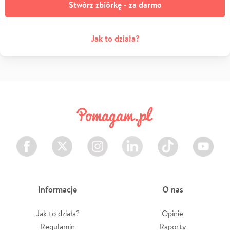
Stwórz zbiórkę - za darmo
Jak to działa?
Facebook
Twitter
Instagram
LinkedIn
TikTok
Youtube
Informacje
O nas
Jak to działa?
Opinie
Regulamin
Raporty