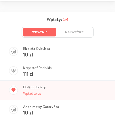
Wpłaty:
54
OSTATNIE
NAJWYŻSZE
Elzbieta Cybulska
10
zł
Krzysztof Podolski
111
zł
Dołącz do listy
Wpłać teraz
Anonimowy Darczyńca
10
zł