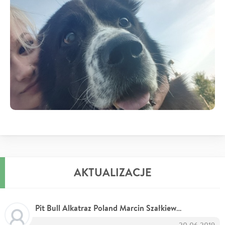
AKTUALIZACJE
Pit Bull Alkatraz Poland Marcin Szałkiewicz
20.06.2019