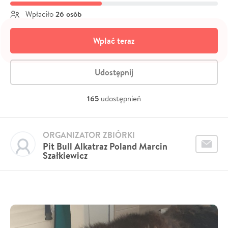
26 osób
Wpłaciło
Wpłać teraz
Udostępnij
165
udostępnień
ORGANIZATOR ZBIÓRKI
Pit Bull Alkatraz Poland Marcin
Szałkiewicz