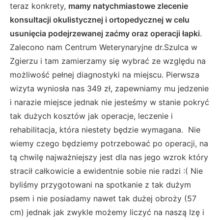
teraz konkrety,
mamy natychmiastowe zlecenie
konsultacji okulistycznej i ortopedycznej w celu
usunięcia podejrzewanej zaćmy oraz operacji łapki
.
Zalecono nam Centrum Weterynaryjne dr.Szulca w
Zgierzu i tam zamierzamy się wybrać ze względu na
możliwość pełnej diagnostyki na miejscu. Pierwsza
wizyta wyniosła nas 349 zł, zapewniamy mu jedzenie
i narazie miejsce jednak nie jesteśmy w stanie pokryć
tak dużych kosztów jak operacje, leczenie i
rehabilitacja, która niestety będzie wymagana. Nie
wiemy czego będziemy potrzebować po operacji, na
tą chwilę najważniejszy jest dla nas jego wzrok który
stracił całkowicie a ewidentnie sobie nie radzi :( Nie
byliśmy przygotowani na spotkanie z tak dużym
psem i nie posiadamy nawet tak dużej obroży (57
cm) jednak jak zwykle możemy liczyć na naszą Izę i