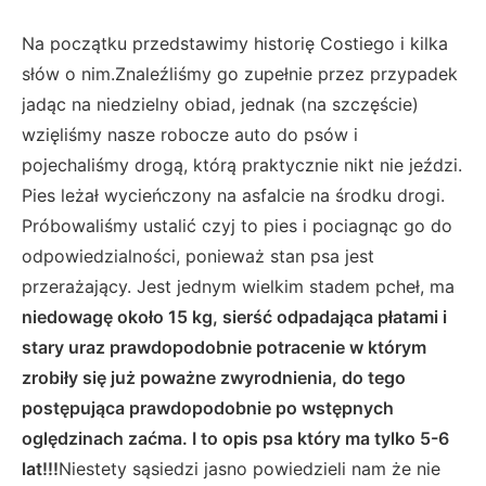
Na początku przedstawimy historię Costiego i kilka
słów o nim.Znaleźliśmy go zupełnie przez przypadek
jadąc na niedzielny obiad, jednak (na szczęście)
wzięliśmy nasze robocze auto do psów i
pojechaliśmy drogą, którą praktycznie nikt nie jeździ.
Pies leżał wycieńczony na asfalcie na środku drogi.
Próbowaliśmy ustalić czyj to pies i pociagnąc go do
odpowiedzialności, ponieważ stan psa jest
przerażający. Jest jednym wielkim stadem pcheł, ma
niedowagę około 15 kg, sierść odpadająca płatami i
stary uraz prawdopodobnie potracenie w którym
zrobiły się już poważne zwyrodnienia, do tego
postępująca prawdopodobnie po wstępnych
oględzinach zaćma. I to opis psa który ma tylko 5-6
lat!!!
Niestety sąsiedzi jasno powiedzieli nam że nie