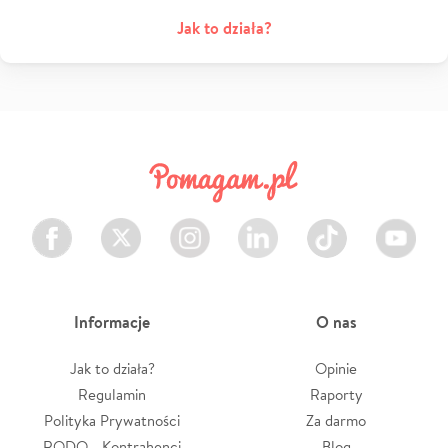
Jak to działa?
Facebook
Twitter
Instagram
LinkedIn
TikTok
Youtube
Informacje
O nas
Jak to działa?
Opinie
Regulamin
Raporty
Polityka Prywatności
Za darmo
RODO - Kontrahenci
Blog