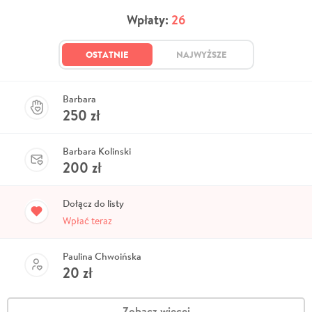
Wpłaty:
26
OSTATNIE
NAJWYŻSZE
Barbara
250
zł
Barbara Kolinski
200
zł
Dołącz do listy
Wpłać teraz
Paulina Chwoińska
20
zł
Zobacz więcej