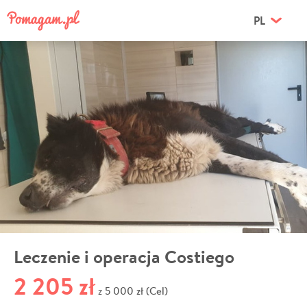
PL
Leczenie i operacja Costiego
2 205 zł
5 000 zł (Cel)
z