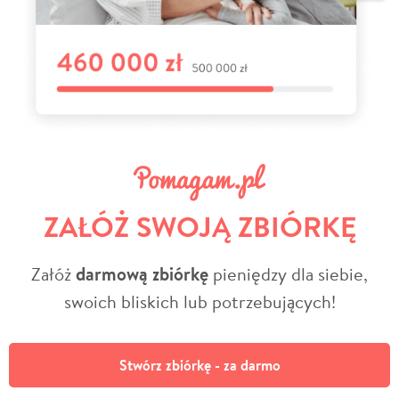
ZAŁÓŻ SWOJĄ ZBIÓRKĘ
Załóż
darmową zbiórkę
pieniędzy dla siebie,
swoich bliskich lub potrzebujących!
Stwórz zbiórkę - za darmo