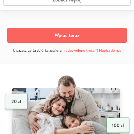
Wpłać teraz
Uważasz, że ta zbiórka zawiera
niedozwolone treści
?
Napisz do nas