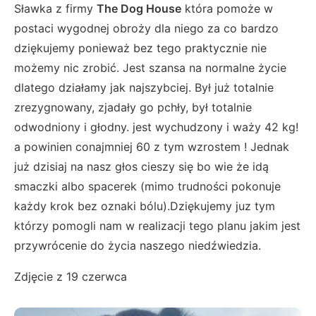
Sławka z firmy
The Dog House
która pomoże w
postaci wygodnej obroży dla niego za co bardzo
dziękujemy ponieważ bez tego praktycznie nie
możemy nic zrobić. Jest szansa na normalne życie
dlatego działamy jak najszybciej. Był już totalnie
zrezygnowany, zjadały go pchły, był totalnie
odwodniony i głodny. jest wychudzony i waży 42 kg!
a powinien conajmniej 60 z tym wzrostem ! Jednak
już dzisiaj na nasz głos cieszy się bo wie że idą
smaczki albo spacerek (mimo trudności pokonuje
każdy krok bez oznaki bólu).Dziękujemy juz tym
którzy pomogli nam w realizacji tego planu jakim jest
przywrócenie do życia naszego niedźwiedzia.
Zdjęcie z 19 czerwca