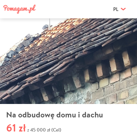
PL
Na odbudowę domu i dachu
61 zł
45 000 zł (Cel)
z