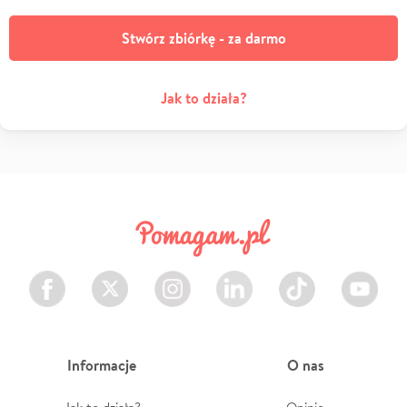
Stwórz zbiórkę - za darmo
Jak to działa?
Facebook
Twitter
Instagram
LinkedIn
TikTok
Youtube
Informacje
O nas