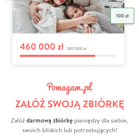
ZAŁÓŻ SWOJĄ ZBIÓRKĘ
Załóż
darmową zbiórkę
pieniędzy dla siebie,
swoich bliskich lub potrzebujących!