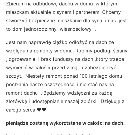
Zbieram na odbudowę dachu w domu ,w którym
mieszkam aktualnie z synem i partnerem. Chcemy
stworzyć bezpieczne mieszkanie dla syna i nas jest
to dom jednorodzinny własnościowy .
Jest nam naprawdę ciężko odłożyć na dach ze
względu na remonty w domu. Robimy podłogi ściany
, ogrzewanie i brak funduszy na dach ,który trzeba
wymienić w całości przed zimą i zabezpieczyć
szczyt. Niestety remont ponad 100 letniego domu
pochłania nasze oszczędności i nie stać nas na
remont dachu . Będziemy wdzięczni za każdą
złotówkę i udostępnianie naszej zbiórki. Dziękuję z
całego serca ❤❤
pieniądze zostaną wykorztstane w całości na dach.