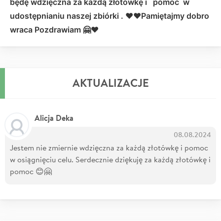
będę wdzięczna za każdą złotówkę i pomoc w
udostępnianiu naszej zbiórki . ❤❤Pamiętajmy dobro
wraca Pozdrawiam 🤗❤
AKTUALIZACJE
Alicja Deka
08.08.2024
Jestem nie zmiernie wdzięczna za każdą złotówkę i pomoc
w osiągnięciu celu. Serdecznie dziękuję za każdą złotówkę i
pomoc 😊🤗