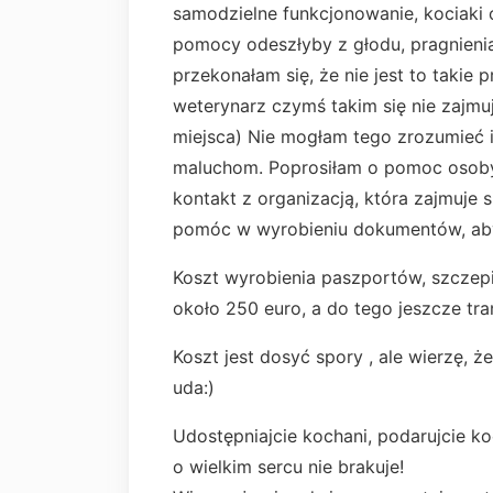
samodzielne funkcjonowanie, kociaki o
pomocy odeszłyby z głodu, pragnieni
przekonałam się, że nie jest to takie 
weterynarz czymś takim się nie zajmu
miejsca) Nie mogłam tego zrozumieć
maluchom. Poprosiłam o pomoc osoby 
kontakt z organizacją, która zajmuje 
pomóc w wyrobieniu dokumentów, aby
Koszt wyrobienia paszportów, szczepi
około 250 euro, a do tego jeszcze tr
Koszt jest dosyć spory , ale wierzę,
uda:)
Udostępniajcie kochani, podarujcie koc
o wielkim sercu nie brakuje!