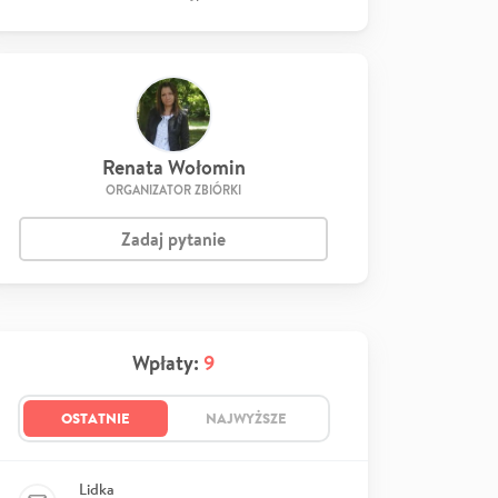
Renata Wołomin
ORGANIZATOR ZBIÓRKI
Zadaj pytanie
Wpłaty:
9
OSTATNIE
NAJWYŻSZE
Lidka