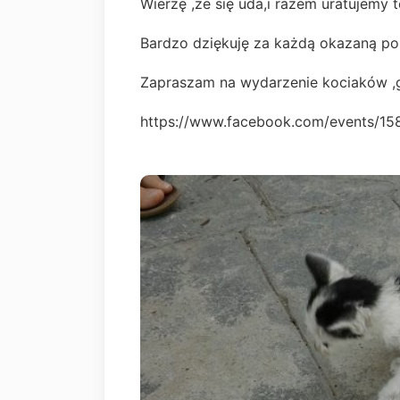
Wierzę ,że się uda,i razem uratujemy 
Bardzo dziękuję za każdą okazaną po
Zapraszam na wydarzenie kociaków ,gd
https://www.facebook.com/events/1