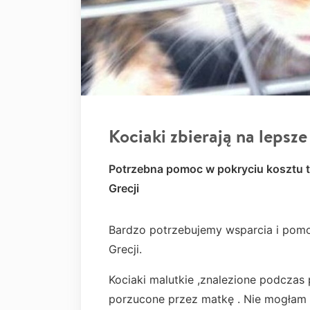
Kociaki zbierają na lepsze
Potrzebna pomoc w pokryciu kosztu t
Grecji
Bardzo potrzebujemy wsparcia i pom
Grecji.
Kociaki malutkie ,znalezione podcza
porzucone przez matkę . Nie mogłam i