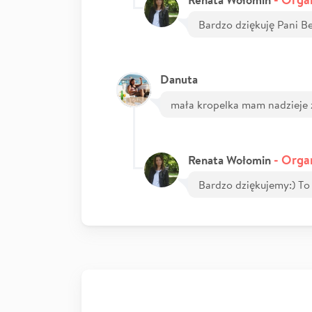
Bardzo dziękuję Pani Be
Danuta
mała kropelka mam nadzieje ż
- Organ
Renata Wołomin
Bardzo dziękujemy:) To