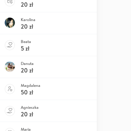
20
zł
Karolina
20
zł
Beata
5
zł
Danuta
20
zł
Magdalena
50
zł
Agnieszka
20
zł
Maria