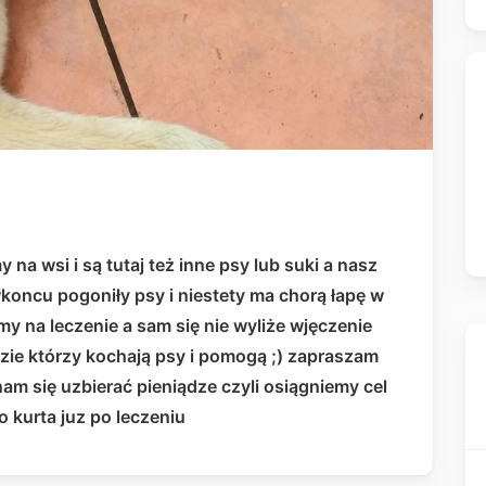
na wsi i są tutaj też inne psy lub suki a nasz
 wkoncu pogoniły psy i niestety ma chorą łapę w
amy na leczenie a sam się nie wyliże wjęczenie
dzie którzy kochają psy i pomogą ;) zapraszam
nam się uzbierać pieniądze czyli osiągniemy cel
o kurta juz po leczeniu