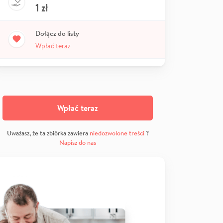
1
zł
Dołącz do listy
Wpłać teraz
Wpłać teraz
Uważasz, że ta zbiórka zawiera
niedozwolone treści
?
Napisz do nas