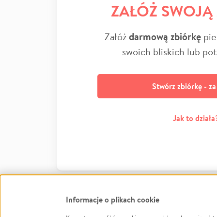
ZAŁÓŻ SWOJĄ
Załóż
darmową zbiórkę
pie
swoich bliskich lub po
Stwórz zbiórkę - z
Jak to działa
Informacje o plikach cookie