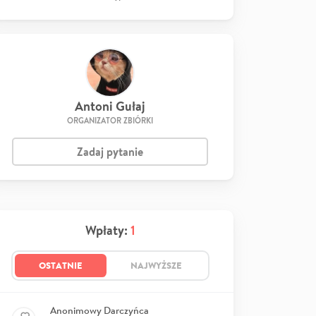
Antoni Gułaj
ORGANIZATOR ZBIÓRKI
Zadaj pytanie
Wpłaty:
1
OSTATNIE
NAJWYŻSZE
Anonimowy Darczyńca