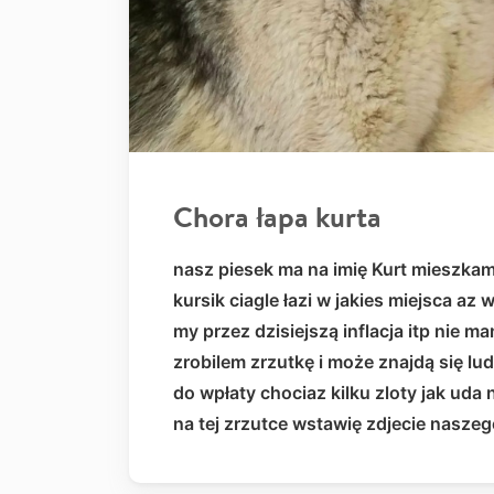
Chora łapa kurta
nasz piesek ma na imię Kurt mieszkamy 
kursik ciagle łazi w jakies miejsca az
my przez dzisiejszą inflacja itp nie m
zrobilem zrzutkę i może znajdą się lu
do wpłaty chociaz kilku zloty jak uda 
na tej zrzutce wstawię zdjecie naszeg