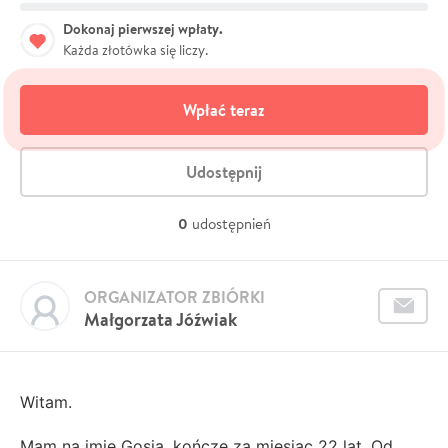
Dokonaj pierwszej wpłaty.
Każda złotówka się liczy.
Wpłać teraz
Udostępnij
0
udostępnień
ORGANIZATOR ZBIÓRKI
Małgorzata Jóźwiak
Witam.
Mam na imię Gosia, kończę za miesiąc 22 lat. Od