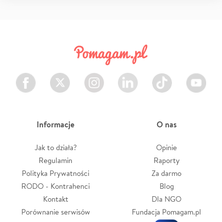
Facebook
Twitter
Instagram
LinkedIn
TikTok
Youtube
Informacje
O nas
Jak to działa?
Opinie
Regulamin
Raporty
Polityka Prywatności
Za darmo
RODO - Kontrahenci
Blog
Kontakt
Dla NGO
Porównanie serwisów
Fundacja Pomagam.pl