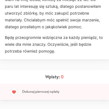
paru lat interesuję się sztuką, dlatego postanowiłam
utworzyć zbiórkę, by móc zakupić potrzebne
materiały. Chciałabym móc spełnić swoje marzenie,
dlatego prosiłabym o jakąkolwiek pomoc.
Będę przeogromnie wdzięczna za każdy pieniądz, to
wiele dla mnie znaczy. Oczywiście, jeśli będzie
potrzeba również pomogę.
Wpłaty:
0
Dokonaj pierwszej wpłaty