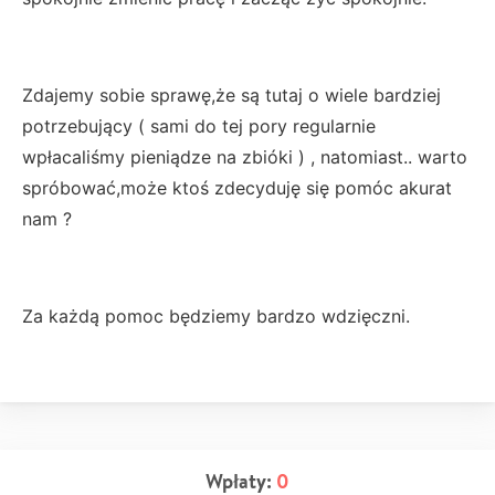
Zdajemy sobie sprawę,że są tutaj o wiele bardziej
potrzebujący ( sami do tej pory regularnie
wpłacaliśmy pieniądze na zbióki ) , natomiast.. warto
spróbować,może ktoś zdecyduję się pomóc akurat
nam ?
Za każdą pomoc będziemy bardzo wdzięczni.
Wpłaty:
0