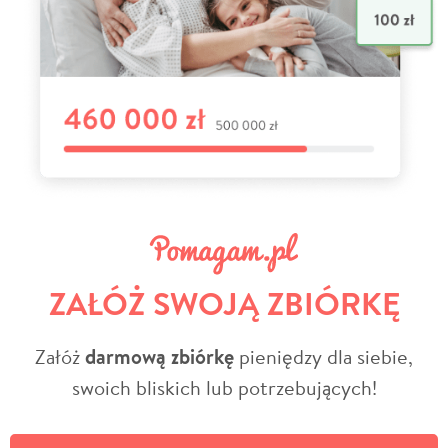
ZAŁÓŻ SWOJĄ ZBIÓRKĘ
Załóż
darmową zbiórkę
pieniędzy dla siebie,
swoich bliskich lub potrzebujących!