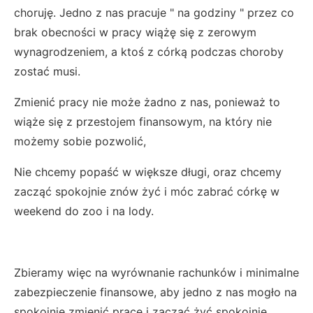
choruję. Jedno z nas pracuje " na godziny " przez co
brak obecności w pracy wiążę się z zerowym
wynagrodzeniem, a ktoś z córką podczas choroby
zostać musi.
Zmienić pracy nie może żadno z nas, ponieważ to
wiąże się z przestojem finansowym, na który nie
możemy sobie pozwolić,
Nie chcemy popaść w większe długi, oraz chcemy
zacząć spokojnie znów żyć i móc zabrać córkę w
weekend do zoo i na lody.
Zbieramy więc na wyrównanie rachunków i minimalne
zabezpieczenie finansowe, aby jedno z nas mogło na
spokojnie zmienić pracę i zacząć żyć spokojnie.