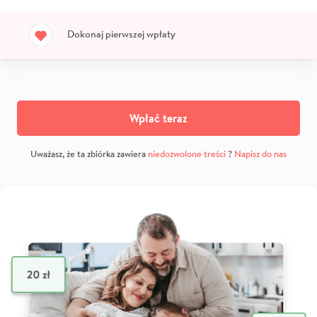
Dokonaj pierwszej wpłaty
Wpłać teraz
Uważasz, że ta zbiórka zawiera
niedozwolone treści
?
Napisz do nas