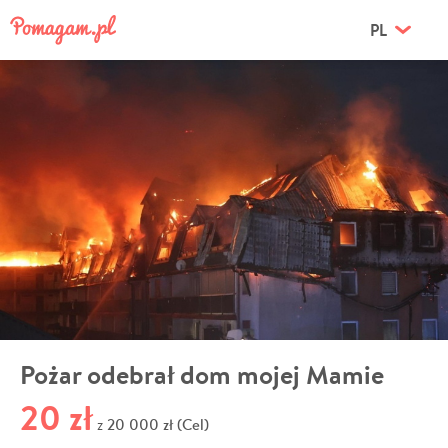
PL
Pożar odebrał dom mojej Mamie
20 zł
20 000 zł (Cel)
z