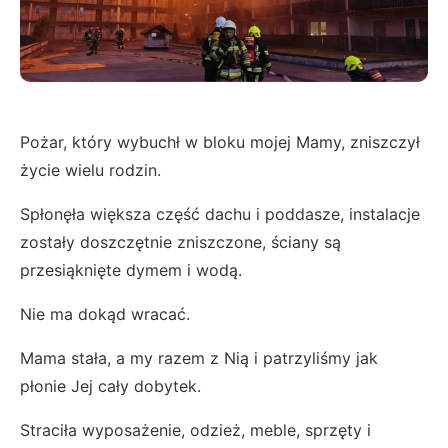
Pożar, który wybuchł w bloku mojej Mamy, zniszczył
życie wielu rodzin.
Spłonęła większa część dachu i poddasze, instalacje
zostały doszczętnie zniszczone, ściany są
przesiąknięte dymem i wodą.
Nie ma dokąd wracać.
Mama stała, a my razem z Nią i patrzyliśmy jak
płonie Jej cały dobytek.
Straciła wyposażenie, odzież, meble, sprzęty i