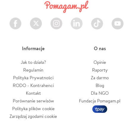
Facebook
Twitter
Instagram
LinkedIn
TikTok
Youtube
Informacje
O nas
Jak to działa?
Opinie
Regulamin
Raporty
Polityka Prywatności
Za darmo
RODO - Kontrahenci
Blog
Kontakt
Dla NGO
Porównanie serwisów
Fundacja Pomagam.pl
Polityka plików cookie
Zarządzaj zgodami cookie