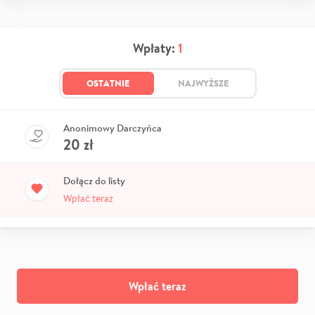
Wpłaty:
1
OSTATNIE
NAJWYŻSZE
Anonimowy Darczyńca
20
zł
Dołącz do listy
Wpłać teraz
Wpłać teraz