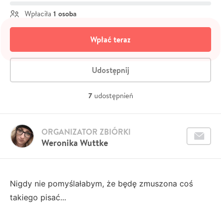
1 osoba
Wpłaciła
Wpłać teraz
Udostępnij
7
udostępnień
ORGANIZATOR ZBIÓRKI
Weronika Wuttke
Nigdy nie pomyślałabym, że będę zmuszona coś
takiego pisać...