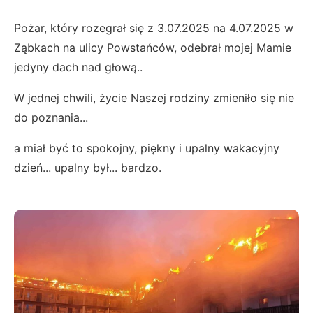
Pożar, który rozegrał się z 3.07.2025 na 4.07.2025 w
Ząbkach na ulicy Powstańców, odebrał mojej Mamie
jedyny dach nad głową..
W jednej chwili, życie Naszej rodziny zmieniło się nie
do poznania...
a miał być to spokojny, piękny i upalny wakacyjny
dzień... upalny był... bardzo.