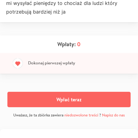
mi wysyłać pieniędzy to chociaż dla ludzi który
potrzebują bardziej niż ja
Wpłaty:
0
Dokonaj pierwszej wpłaty
Wpłać teraz
Uważasz, że ta zbiórka zawiera
niedozwolone treści
?
Napisz do nas