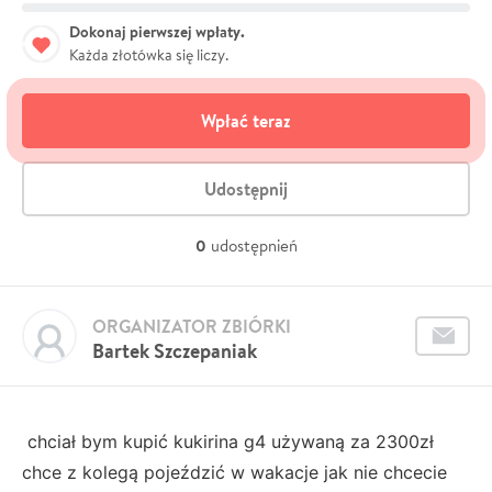
Dokonaj pierwszej wpłaty.
Każda złotówka się liczy.
Wpłać teraz
Udostępnij
0
udostępnień
ORGANIZATOR ZBIÓRKI
Bartek Szczepaniak
chciał bym kupić kukirina g4 używaną za 2300zł
chce z kolegą pojeździć w wakacje jak nie chcecie