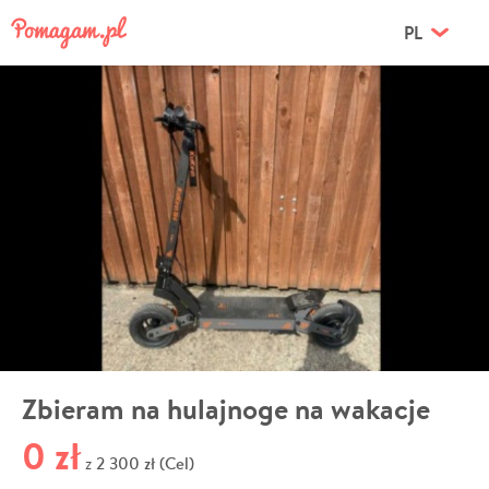
PL
Zbieram na hulajnoge na wakacje
0 zł
2 300 zł (Cel)
z