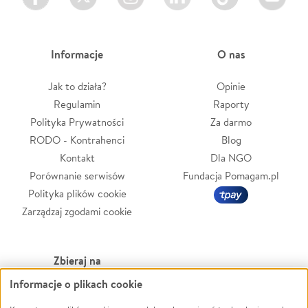
Informacje
O nas
Jak to działa?
Opinie
Regulamin
Raporty
Polityka Prywatności
Za darmo
RODO - Kontrahenci
Blog
Kontakt
Dla NGO
Porównanie serwisów
Fundacja Pomagam.pl
Polityka plików cookie
Zarządzaj zgodami cookie
Zbieraj na
Informacje o plikach cookie
Leczenie
LGBTQ+