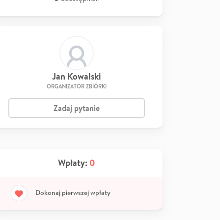
Jan Kowalski
ORGANIZATOR ZBIÓRKI
Zadaj pytanie
Wpłaty:
0
Dokonaj pierwszej wpłaty