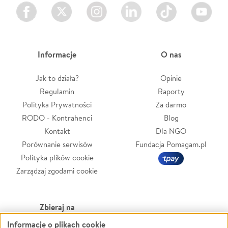
Facebook
Twitter
Instagram
LinkedIn
TikTok
Youtube
Informacje
O nas
Jak to działa?
Opinie
Regulamin
Raporty
Polityka Prywatności
Za darmo
RODO - Kontrahenci
Blog
Kontakt
Dla NGO
Porównanie serwisów
Fundacja Pomagam.pl
Polityka plików cookie
Zarządzaj zgodami cookie
Zbieraj na
Informacje o plikach cookie