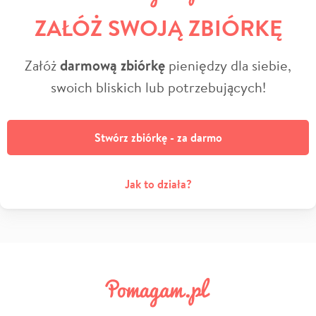
ZAŁÓŻ SWOJĄ ZBIÓRKĘ
Załóż
darmową zbiórkę
pieniędzy dla siebie,
swoich bliskich lub potrzebujących!
Stwórz zbiórkę - za darmo
Jak to działa?