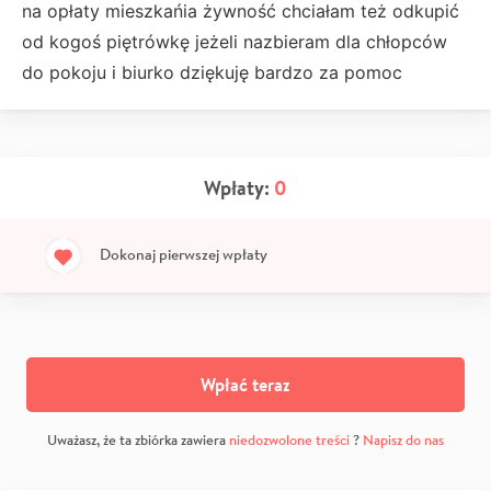
na opłaty mieszkańia żywność chciałam też odkupić
od kogoś piętrówkę jeżeli nazbieram dla chłopców
do pokoju i biurko dziękuję bardzo za pomoc
Wpłaty:
0
Dokonaj pierwszej wpłaty
Wpłać teraz
Uważasz, że ta zbiórka zawiera
niedozwolone treści
?
Napisz do nas