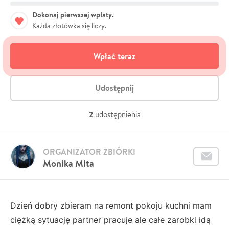
Dokonaj pierwszej wpłaty.
Każda złotówka się liczy.
Wpłać teraz
Udostępnij
2
udostępnienia
ORGANIZATOR ZBIÓRKI
Monika Mita
Dzień dobry zbieram na remont pokoju kuchni mam
ciężką sytuację partner pracuje ale całe zarobki idą