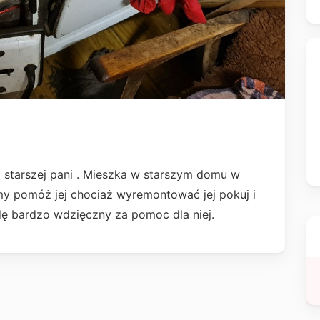
 starszej pani . Mieszka w starszym domu w
my pomóż jej chociaż wyremontować jej pokuj i
dę bardzo wdzięczny za pomoc dla niej.