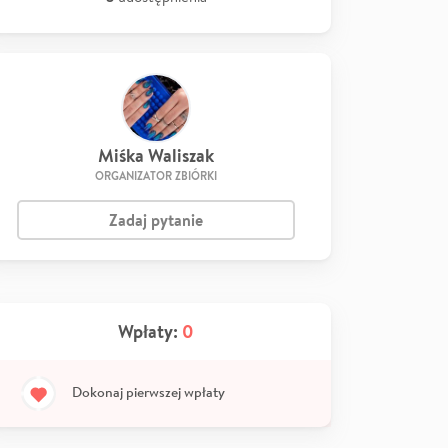
Miśka Waliszak
ORGANIZATOR ZBIÓRKI
Zadaj pytanie
Wpłaty:
0
Dokonaj pierwszej wpłaty