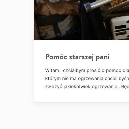
Pomóc starszej pani
Witam , chciałbym prosić o pomoc dla
którym nie ma ogrzewania chcielibyś
założyć jakiekolwiek ogrzewanie . Bę