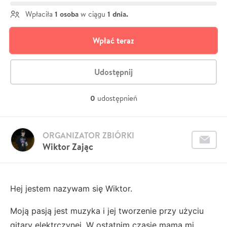
1 osoba
1 dnia.
Wpłaciła
w ciągu
Wpłać teraz
Udostępnij
0
udostępnień
ORGANIZATOR ZBIÓRKI
Wiktor Zając
Hej jestem nazywam się Wiktor.
Moją pasją jest muzyka i jej tworzenie przy użyciu
gitary elektrczynej. W ostatnim czasie mama mi