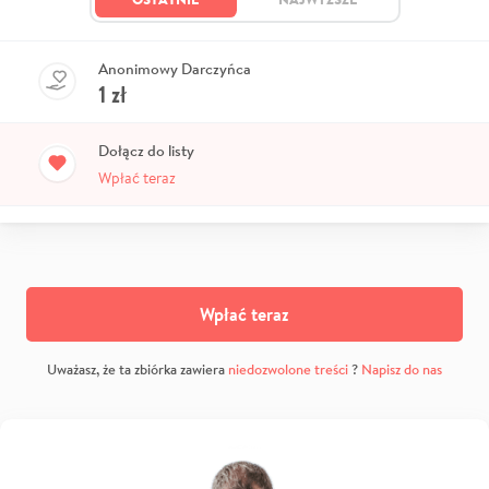
Anonimowy Darczyńca
1
zł
Dołącz do listy
Wpłać teraz
Wpłać teraz
Uważasz, że ta zbiórka zawiera
niedozwolone treści
?
Napisz do nas