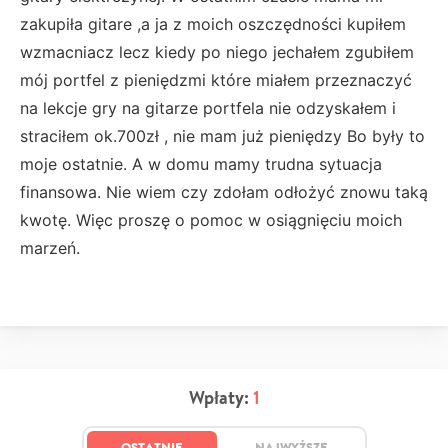
zakupiła gitare ,a ja z moich oszczędności kupiłem
wzmacniacz lecz kiedy po niego jechałem zgubiłem
mój portfel z pieniędzmi które miałem przeznaczyć
na lekcje gry na gitarze portfela nie odzyskałem i
straciłem ok.700zł , nie mam już pieniędzy Bo były to
moje ostatnie. A w domu mamy trudna sytuacja
finansowa. Nie wiem czy zdołam odłożyć znowu taką
kwotę. Więc proszę o pomoc w osiągnięciu moich
marzeń.
Wpłaty:
1
OSTATNIE
NAJWYŻSZE