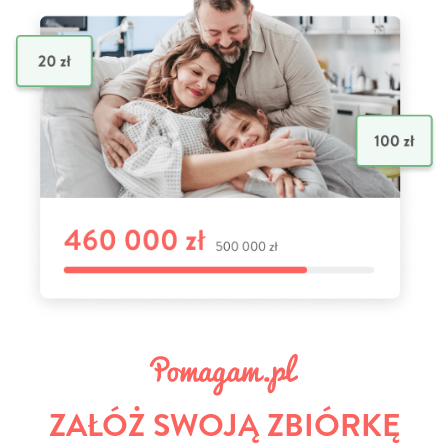
ZAŁÓŻ SWOJĄ ZBIÓRKĘ