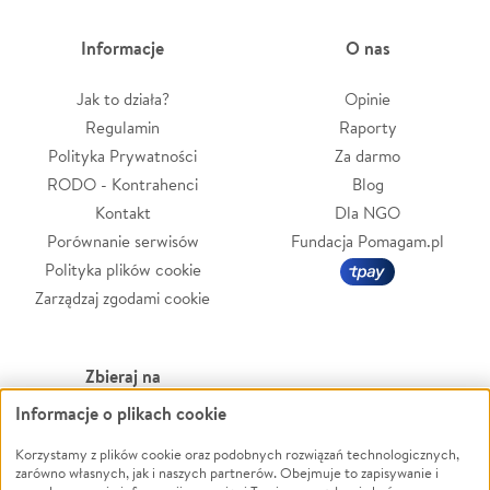
Informacje
O nas
Jak to działa?
Opinie
Regulamin
Raporty
Polityka Prywatności
Za darmo
RODO - Kontrahenci
Blog
Kontakt
Dla NGO
Porównanie serwisów
Fundacja Pomagam.pl
Polityka plików cookie
Zarządzaj zgodami cookie
Zbieraj na
Informacje o plikach cookie
Leczenie
LGBTQ+
Zwierzęta
Powódź
Korzystamy z plików cookie oraz podobnych rozwiązań technologicznych,
zarówno własnych, jak i naszych partnerów. Obejmuje to zapisywanie i
Pożar
Wichura