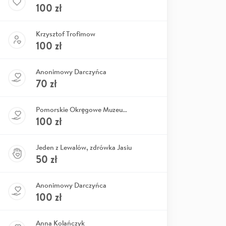
100
zł
Krzysztof Trofimow
100
zł
Anonimowy Darczyńca
70
zł
Pomorskie Okręgowe Muzeum PRL
100
zł
Jeden z Lewalów, zdrówka Jasiu
50
zł
Anonimowy Darczyńca
100
zł
Anna Kolańczyk