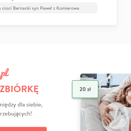
ia cioci Bernacki syn Paweł z Komierowa
 ZBIÓRKĘ
niędzy dla siebie,
trzebujących!