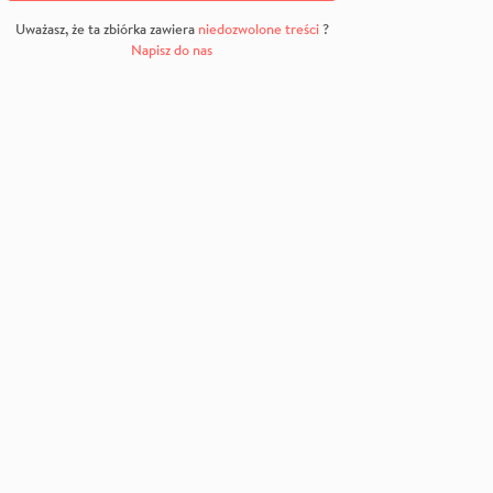
Uważasz, że ta zbiórka zawiera
niedozwolone treści
?
Napisz do nas