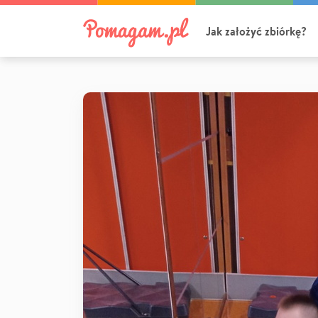
Jak założyć zbiórkę?