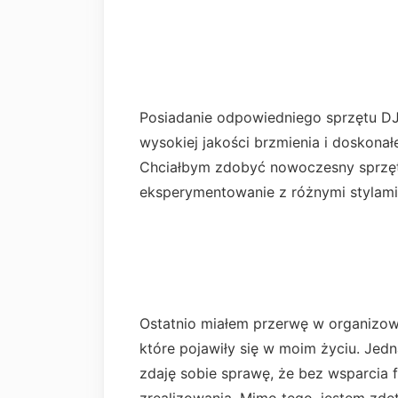
Posiadanie odpowiedniego sprzętu DJ j
wysokiej jakości brzmienia i doskona
Chciałbym zdobyć nowoczesny sprzęt, 
eksperymentowanie z różnymi stylam
Ostatnio miałem przerwę w organizowa
które pojawiły się w moim życiu. Jed
zdaję sobie sprawę, że bez wsparcia 