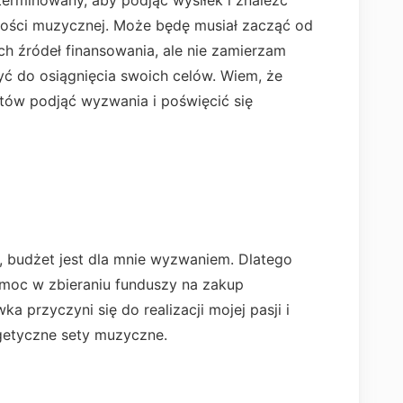
terminowany, aby podjąć wysiłek i znaleźć
ności muzycznej. Może będę musiał zacząć od
ch źródeł finansowania, ale nie zamierzam
yć do osiągnięcia swoich celów. Wiem, że
tów podjąć wyzwania i poświęcić się
ę, budżet jest dla mnie wyzwaniem. Dlatego
omoc w zbieraniu funduszy na zakup
a przyczyni się do realizacji mojej pasji i
getyczne sety muzyczne.