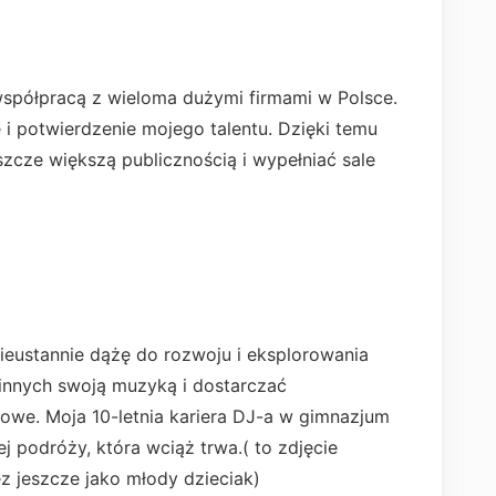
spółpracą z wieloma dużymi firmami w Polsce.
 i potwierdzenie mojego talentu. Dzięki temu
szcze większą publicznością i wypełniać sale
ieustannie dążę do rozwoju i eksplorowania
innych swoją muzyką i dostarczać
we. Moja 10-letnia kariera DJ-a w gimnazjum
 podróży, która wciąż trwa.( to zdjęcie
z jeszcze jako młody dzieciak)