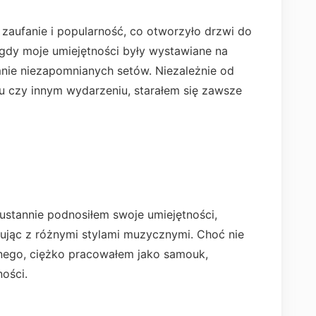
zaufanie i popularność, co otworzyło drzwi do
 gdy moje umiejętności były wystawiane na
mnie niezapomnianych setów. Niezależnie od
alu czy innym wydarzeniu, starałem się zawsze
ieustannie podnosiłem swoje umiejętności,
ując z różnymi stylami muzycznymi. Choć nie
nego, ciężko pracowałem jako samouk,
ości.