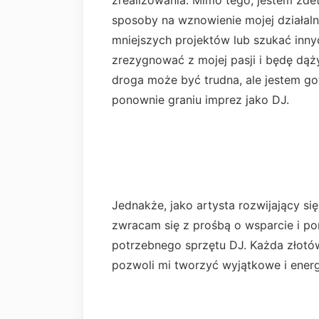
zrealizowania. Mimo tego, jestem zde
sposoby na wznowienie mojej działal
mniejszych projektów lub szukać inny
zrezygnować z mojej pasji i będę dąż
droga może być trudna, ale jestem go
ponownie graniu imprez jako DJ.
Jednakże, jako artysta rozwijający si
zwracam się z prośbą o wsparcie i p
potrzebnego sprzętu DJ. Każda złotówk
pozwoli mi tworzyć wyjątkowe i ener