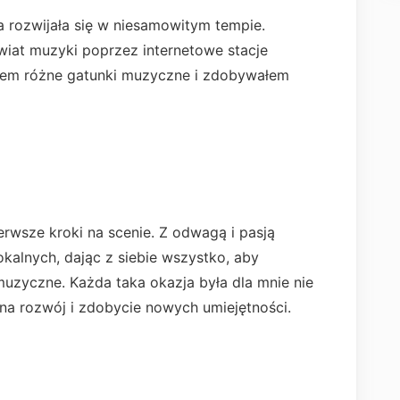
-a rozwijała się w niesamowitym tempie.
wiat muzyki poprzez internetowe stacje
łem różne gatunki muzyczne i zdobywałem
erwsze kroki na scenie. Z odwagą i pasją
kalnych, dając z siebie wszystko, aby
uzyczne. Każda taka okazja była dla mnie nie
na rozwój i zdobycie nowych umiejętności.