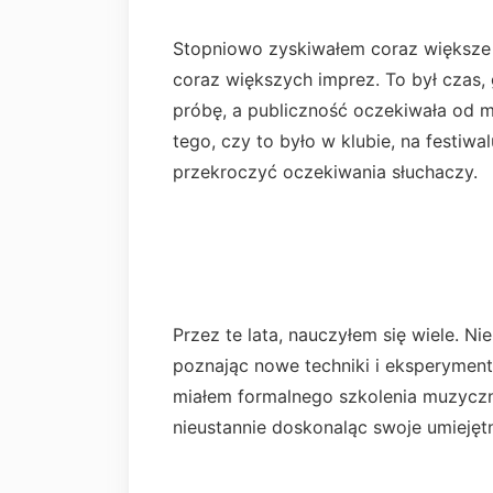
Stopniowo zyskiwałem coraz większe 
coraz większych imprez. To był czas,
próbę, a publiczność oczekiwała od 
tego, czy to było w klubie, na festiw
przekroczyć oczekiwania słuchaczy.
Przez te lata, nauczyłem się wiele. N
poznając nowe techniki i eksperyment
miałem formalnego szkolenia muzycz
nieustannie doskonaląc swoje umiejętn