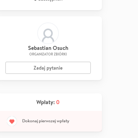
Sebastian Osuch
ORGANIZATOR ZBIÓRKI
Zadaj pytanie
Wpłaty:
0
Dokonaj pierwszej wpłaty