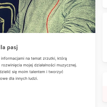
la pasj
 informacjami na temat zrzutki, którą
rozwinięcia mojej działalności muzycznej.
zielić się moim talentem i tworzyć
we dla innych ludzi.