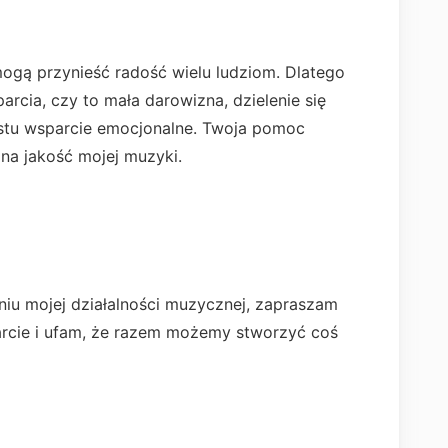
mogą przynieść radość wielu ludziom. Dlatego
rcia, czy to mała darowizna, dzielenie się
ostu wsparcie emocjonalne. Twoja pomoc
 na jakość mojej muzyki.
niu mojej działalności muzycznej, zapraszam
arcie i ufam, że razem możemy stworzyć coś