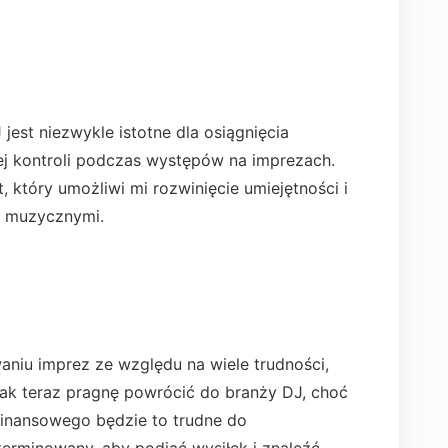
est niezwykle istotne dla osiągnięcia
łej kontroli podczas występów na imprezach.
który umożliwi mi rozwinięcie umiejętności i
i muzycznymi.
niu imprez ze względu na wiele trudności,
nak teraz pragnę powrócić do branży DJ, choć
finansowego będzie to trudne do