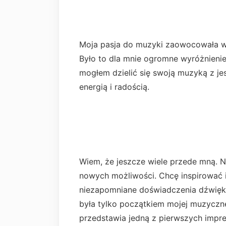
Moja pasja do muzyki zaowocowała w
Było to dla mnie ogromne wyróżnienie
mogłem dzielić się swoją muzyką z je
energią i radością.
Wiem, że jeszcze wiele przede mną. N
nowych możliwości. Chcę inspirować 
niezapomniane doświadczenia dźwięko
była tylko początkiem mojej muzycznej
przedstawia jedną z pierwszych impre