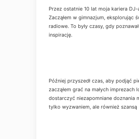
Przez ostatnie 10 lat moja kariera DJ
Zacząłem w gimnazjum, eksplorując ś
radiowe. To były czasy, gdy poznawa
inspirację.
Później przyszedł czas, aby podjąć pi
zacząłem grać na małych imprezach lo
dostarczyć niezapomniane doznania m
tylko wyzwaniem, ale również szansą 