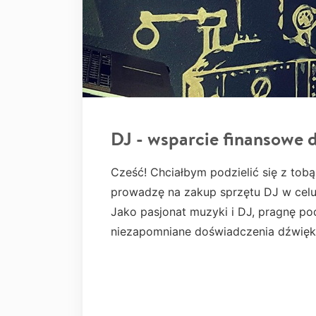
DJ - wsparcie finansowe d
Cześć! Chciałbym podzielić się z tobą
prowadzę na zakup sprzętu DJ w celu 
Jako pasjonat muzyki i DJ, pragnę pod
niezapomniane doświadczenia dźwięko