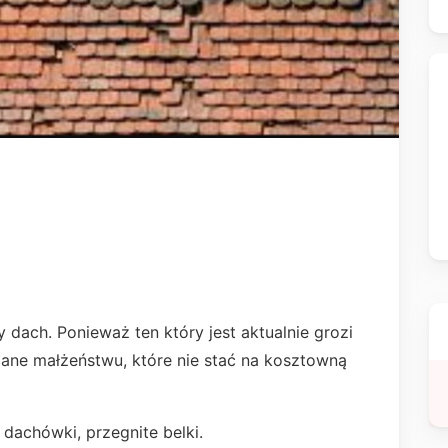
dach. Ponieważ ten który jest aktualnie grozi
zane małżeństwu, które nie stać na kosztowną
 dachówki, przegnite belki.