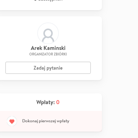
Arek Kaminski
ORGANIZATOR ZBIÓRKI
Zadaj pytanie
Wpłaty:
0
Dokonaj pierwszej wpłaty