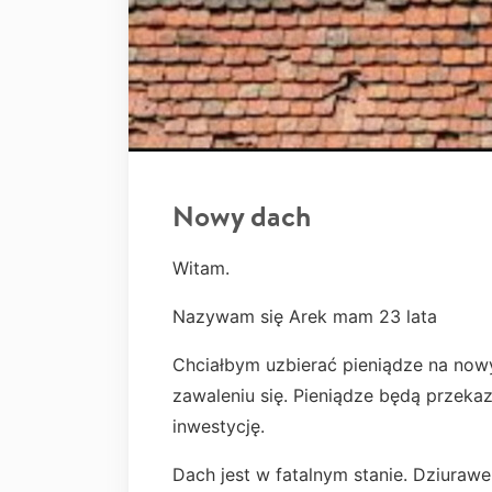
Nowy dach
Witam.
Nazywam się Arek mam 23 lata
Chciałbym uzbierać pieniądze na nowy 
zawaleniu się. Pieniądze będą przeka
inwestycję.
Dach jest w fatalnym stanie. Dziurawe