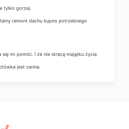
e tylko gorzej.
italny remont dachu kupno potrzebnego
ię im pomóc. I że nie stracą majątku życia
otówka jest cenna.