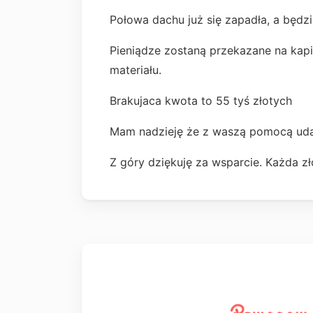
Połowa dachu już się zapadła, a będzi
Pieniądze zostaną przekazane na kap
materiału.
Brakujaca kwota to 55 tyś złotych
Mam nadzieję że z waszą pomocą uda s
Z góry dziękuję za wsparcie. Każda zł