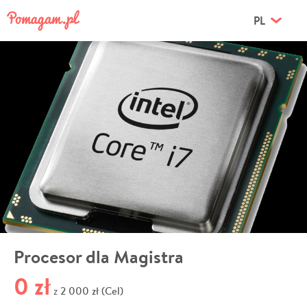
PL
Procesor dla Magistra
0 zł
2 000 zł (Cel)
z