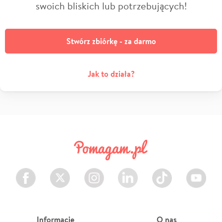
swoich bliskich lub potrzebujących!
Stwórz zbiórkę - za darmo
Jak to działa?
Facebook
Twitter
Instagram
LinkedIn
TikTok
Youtube
Informacje
O nas