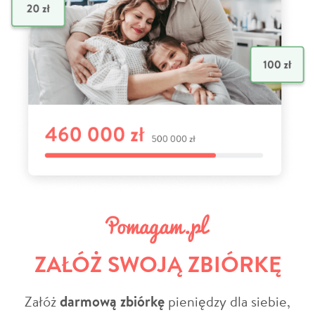
ZAŁÓŻ SWOJĄ ZBIÓRKĘ
Załóż
darmową zbiórkę
pieniędzy dla siebie,