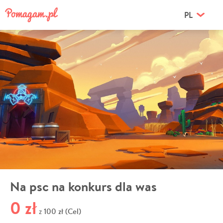
PL
Na psc na konkurs dla was
0 zł
100 zł (Cel)
z