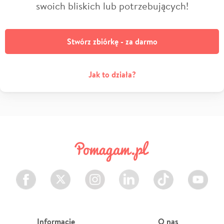
swoich bliskich lub potrzebujących!
Stwórz zbiórkę - za darmo
Jak to działa?
Facebook
Twitter
Instagram
LinkedIn
TikTok
Youtube
Informacje
O nas