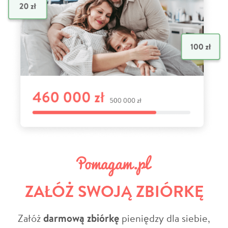
ZAŁÓŻ SWOJĄ ZBIÓRKĘ
Załóż
darmową zbiórkę
pieniędzy dla siebie,