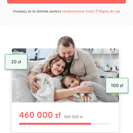
Uważasz, że ta zbiórka zawiera
niedozwolone treści
?
Napisz do nas