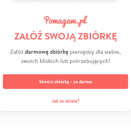
ZAŁÓŻ SWOJĄ ZBIÓRKĘ
Załóż
darmową zbiórkę
pieniędzy dla siebie,
swoich bliskich lub potrzebujących!
Stwórz zbiórkę - za darmo
Jak to działa?