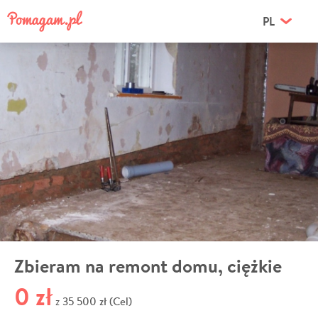
PL
Zbieram na remont domu, ciężkie
0 zł
35 500 zł (Cel)
z