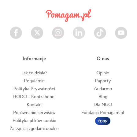
Facebook
Twitter
Instagram
LinkedIn
TikTok
Youtube
Informacje
O nas
Jak to działa?
Opinie
Regulamin
Raporty
Polityka Prywatności
Za darmo
RODO - Kontrahenci
Blog
Kontakt
Dla NGO
Porównanie serwisów
Fundacja Pomagam.pl
Polityka plików cookie
Zarządzaj zgodami cookie