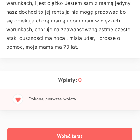
warunkach, i jest ciężko Jestem sam z mamą jedyny
nasz dochód to jej renta ja nie mogę pracować bo
się opiekuję chorą mamą i dom mam w ciężkich
warunkach, choruje na zaawansowaną astmę częste
ataki duszności ma nocą , miała udar, i proszę o
pomoc, moja mama ma 70 lat.
Wpłaty:
0
Dokonaj pierwszej wpłaty
Wpłać teraz